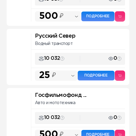
500
₽
ПОДРОБНЕЕ
Русский Север
Водный транспорт
10 032
0
25
₽
ПОДРОБНЕЕ
Госфильмофонд ...
Авто и мототехника
10 032
0
500
₽
ПОДРОБНЕЕ