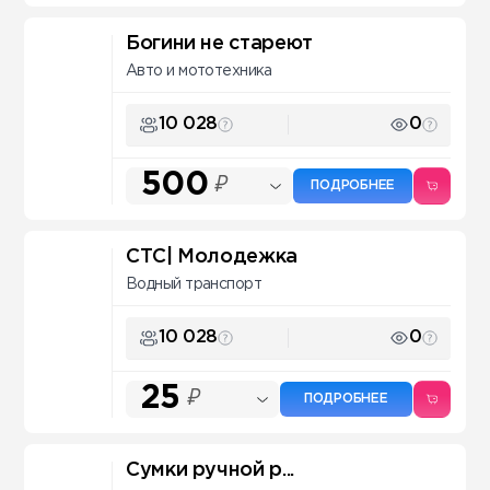
Богини не стареют
Авто и мототехника
10 028
0
500
₽
ПОДРОБНЕЕ
СТС| Молодежка
Водный транспорт
10 028
0
25
₽
ПОДРОБНЕЕ
Сумки ручной р...