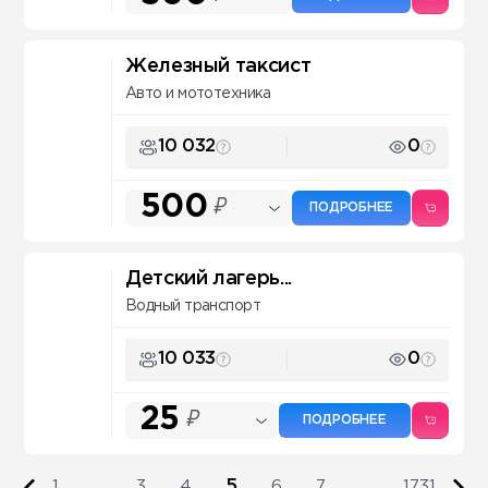
Железный таксист
Авто и мототехника
10 032
0
500
₽
ПОДРОБНЕЕ
Детский лагерь...
Водный транспорт
10 033
0
25
₽
ПОДРОБНЕЕ
5
1
...
3
4
6
7
...
1731