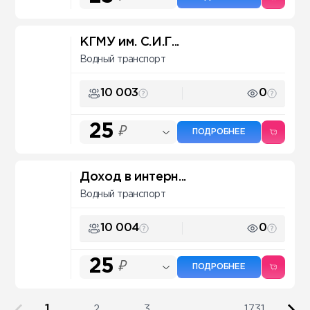
КГМУ им. С.И.Г...
Водный транспорт
10 003
0
25
₽
ПОДРОБНЕЕ
Доход в интерн...
Водный транспорт
10 004
0
25
₽
ПОДРОБНЕЕ
1
2
3
...
1731