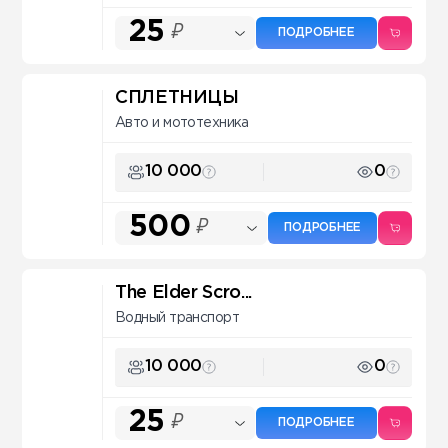
25
₽
ПОДРОБНЕЕ
СПЛЕТНИЦЫ
Авто и мототехника
10 000
0
500
₽
ПОДРОБНЕЕ
The Elder Scro...
Водный транспорт
10 000
0
25
₽
ПОДРОБНЕЕ