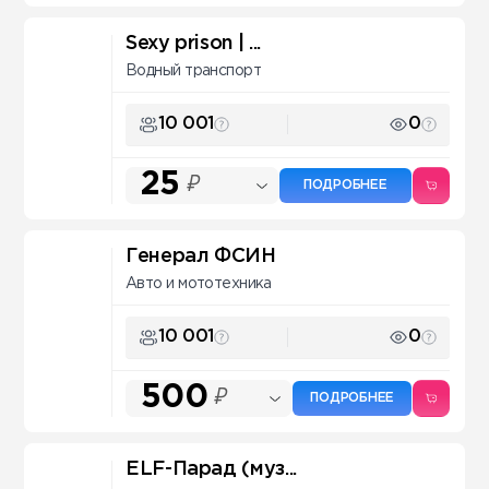
Sexy prison | ...
Водный транспорт
10 001
0
25
₽
ПОДРОБНЕЕ
Генерал ФСИН
Авто и мототехника
10 001
0
500
₽
ПОДРОБНЕЕ
ELF-Парад (муз...