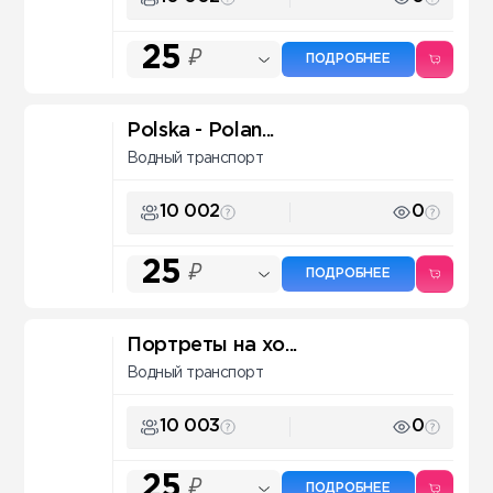
25
₽
ПОДРОБНЕЕ
Polska - Polan...
Водный транспорт
10 002
0
25
₽
ПОДРОБНЕЕ
Портреты на хо...
Водный транспорт
10 003
0
25
₽
ПОДРОБНЕЕ