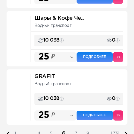
Шары & Кофе Че...
Водный транспорт
10 038
0
25
₽
ПОДРОБНЕЕ
GRAFIT
Водный транспорт
10 038
0
25
₽
ПОДРОБНЕЕ
6
1
...
4
5
7
8
...
1731