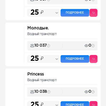
25
₽
ПОДРОБНЕЕ
Молодые.
Водный транспорт
10 037
0
25
₽
ПОДРОБНЕЕ
Princess
Водный транспорт
10 038
0
25
₽
ПОДРОБНЕЕ