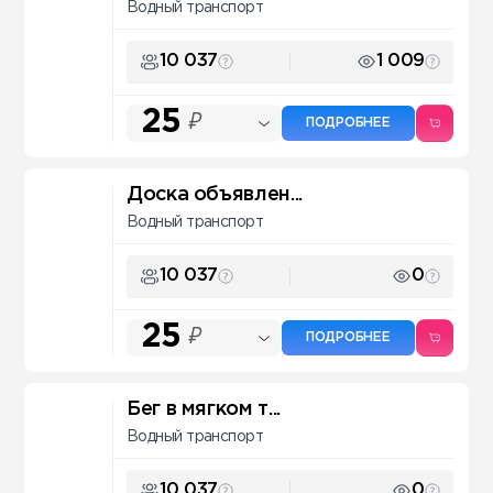
Водный транспорт
10 037
1 009
25
₽
ПОДРОБНЕЕ
Доска объявлен...
Водный транспорт
10 037
0
25
₽
ПОДРОБНЕЕ
Бег в мягком т...
Водный транспорт
10 037
0