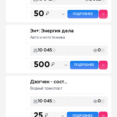
50
₽
ПОДРОБНЕЕ
Эн+: Энергия дела
Авто и мототехника
10 045
0
500
₽
ПОДРОБНЕЕ
Дзогчен - сост...
Водный транспорт
10 045
0
25
₽
ПОДРОБНЕЕ