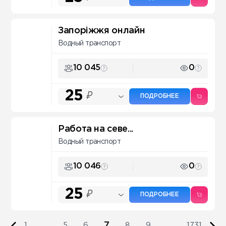
Запоріжжя онлайн
Водный транспорт
10 045
0
25
₽
ПОДРОБНЕЕ
Работа на севе...
Водный транспорт
10 046
0
25
₽
ПОДРОБНЕЕ
7
1
...
5
6
8
9
...
1731