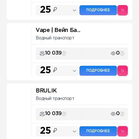
25
₽
ПОДРОБНЕЕ
Vape | Вейп Ба...
Водный транспорт
10 039
0
25
₽
ПОДРОБНЕЕ
BRULIK
Водный транспорт
10 039
0
25
₽
ПОДРОБНЕЕ