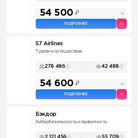
54 500
₽
ПОДРОБНЕЕ
S7 Airlines
Туризм и путешествия
278 486
42 488
54 600
₽
ПОДРОБНЕЕ
Бэкдор
Кибербезопасность и приватность
2 121 456
55 709