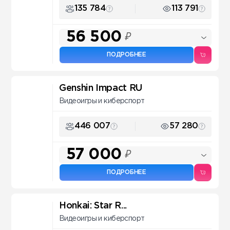
135 784
113 791
56 500
₽
ПОДРОБНЕЕ
Genshin Impact RU
Видеоигры и киберспорт
446 007
57 280
57 000
₽
ПОДРОБНЕЕ
Honkai: Star R...
Видеоигры и киберспорт