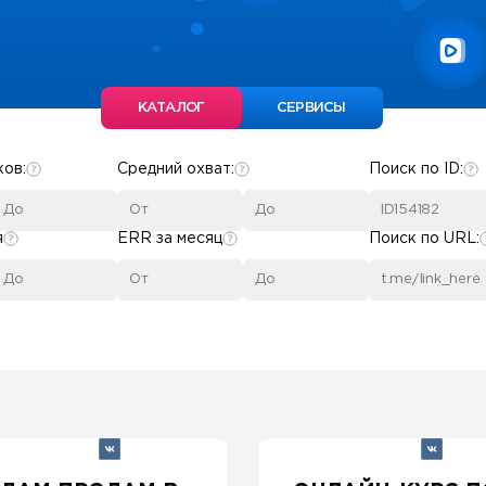
КАТАЛОГ
СЕРВИСЫ
ков:
Средний охват:
Поиск по ID:
я
ERR за месяц
Поиск по URL: