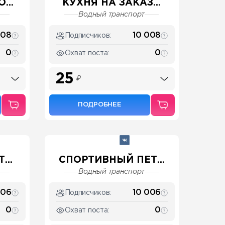
...
КУХНЯ НА ЗАКАЗ...
Водный транспорт
008
10 008
Подписчиков:
0
0
Охват поста:
25
₽
ПОДРОБНЕЕ
...
СПОРТИВНЫЙ ПЕТ...
Водный транспорт
006
10 006
Подписчиков:
0
0
Охват поста: