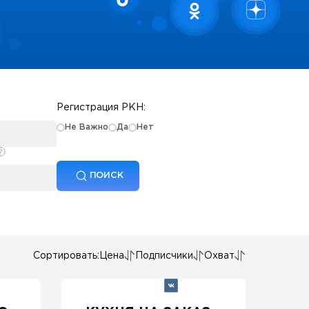
Регистрация РКН:
Не Важно
Да
Нет
ПОИСК
Сортировать:
Цена
Подписчики
Охват