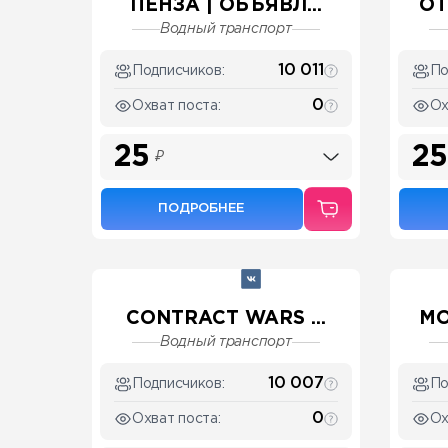
ПЕНЗА | ОБЪЯВЛ...
ОТ
Водный транспорт
10 011
Подписчиков:
По
0
Охват поста:
Ох
25
25
₽
ПОДРОБНЕЕ
CONTRACT WARS ...
МО
Водный транспорт
10 007
Подписчиков:
По
0
Охват поста:
Ох