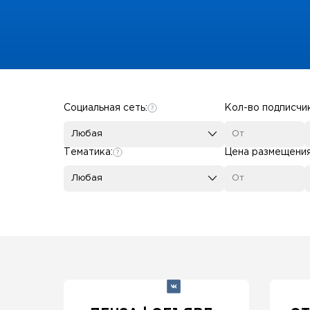
Some SEO Title
Социальная сеть:
Кол-во подписчи
Любая
Тематика:
Цена размещени
Любая