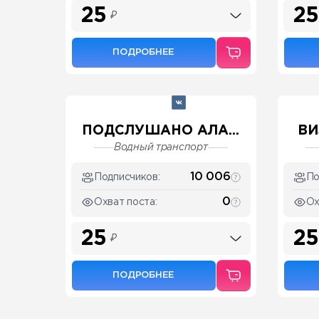
25
25
₽
ПОДРОБНЕЕ
ПОДСЛУШАНО АЛА...
ВИ
Водный транспорт
10 006
Подписчиков:
По
0
Охват поста:
Ох
25
25
₽
ПОДРОБНЕЕ