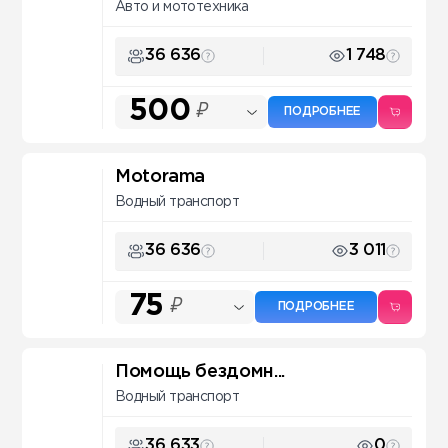
Авто и мототехника
36 636
1 748
500
₽
ПОДРОБНЕЕ
Motorama
Водный транспорт
36 636
3 011
75
₽
ПОДРОБНЕЕ
Помощь бездомн...
Водный транспорт
36 633
0