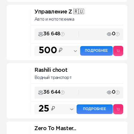
Управление Z 🇷🇺
Авто и мототехника
36 648
0
500
₽
ПОДРОБНЕЕ
Rashili choot
Водный транспорт
36 644
0
25
₽
ПОДРОБНЕЕ
Zero To Master...