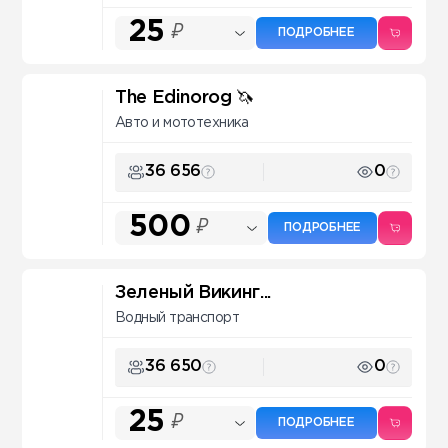
25
₽
ПОДРОБНЕЕ
The Edinorog 🦄
Авто и мототехника
36 656
0
500
₽
ПОДРОБНЕЕ
Зеленый Викинг...
Водный транспорт
36 650
0
25
₽
ПОДРОБНЕЕ