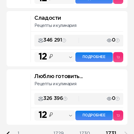
Сладости
Рецепты и кулинария
346 291
0
12
₽
ПОДРОБНЕЕ
Люблю готовить...
Рецепты и кулинария
326 396
0
12
₽
ПОДРОБНЕЕ
1731
1
...
1729
1730