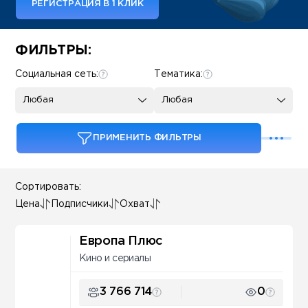
РЕГИСТРАЦИЯ В 1 КЛИК
Some SEO Title
ФИЛЬТРЫ:
Социальная сеть:
Тематика:
Любая
Любая
ПРИМЕНИТЬ ФИЛЬТРЫ
Сортировать:
Цена
Подписчики
Охват
Европа Плюс
Кино и сериалы
3 766 714
0