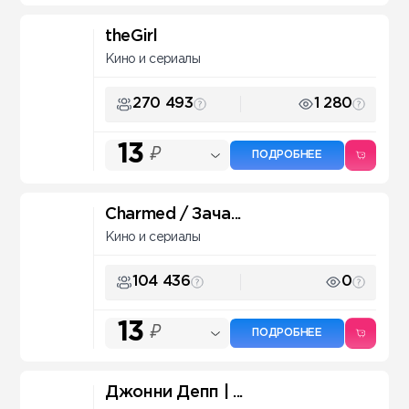
theGirl
Кино и сериалы
270 493
1 280
13
₽
ПОДРОБНЕЕ
Charmed / Зача...
Кино и сериалы
104 436
0
13
₽
ПОДРОБНЕЕ
Джонни Депп | ...