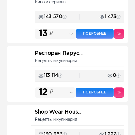
Кино и сериалы
143 570
1 473
13
₽
ПОДРОБНЕЕ
Ресторан Парус...
Рецепты и кулинария
113 114
0
12
₽
ПОДРОБНЕЕ
Shop Wear Hous...
Рецепты и кулинария
130 963
1 227