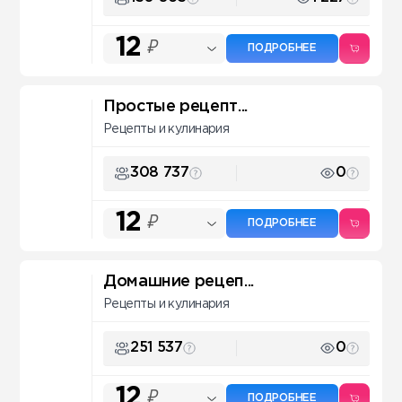
12
₽
ПОДРОБНЕЕ
Простые рецепт...
Рецепты и кулинария
308 737
0
12
₽
ПОДРОБНЕЕ
Домашние рецеп...
Рецепты и кулинария
251 537
0
12
₽
ПОДРОБНЕЕ