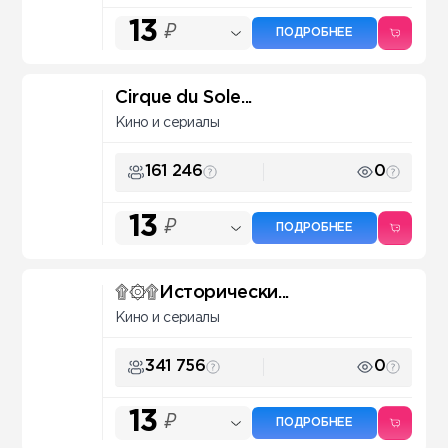
13
₽
ПОДРОБНЕЕ
Cirque du Sole...
Кино и сериалы
161 246
0
13
₽
ПОДРОБНЕЕ
۩۞۩Исторически...
Кино и сериалы
341 756
0
13
₽
ПОДРОБНЕЕ