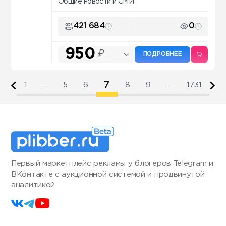
Общие новости и СМИ
421 684
0
950
₽
ПОДРОБНЕЕ
7
1
...
5
6
8
9
...
1731
Первый маркетплейс рекламы у блогеров Telegram и
ВКонтакте с аукционной системой и продвинутой
аналитикой