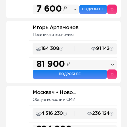
7 600
₽
ПОДРОБНЕЕ
Игорь Артамонов
Политика и экономика
184 308
91 142
81 900
₽
ПОДРОБНЕЕ
Москвач • Ново...
Общие новости и СМИ
4 516 230
236 124