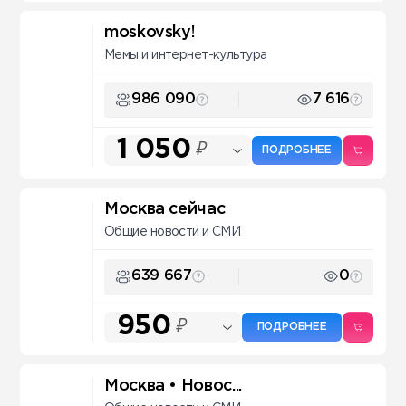
moskovsky!
Мемы и интернет-культура
986 090
7 616
1 050
₽
ПОДРОБНЕЕ
Москва сейчас
Общие новости и СМИ
639 667
0
950
₽
ПОДРОБНЕЕ
Москва • Новос...