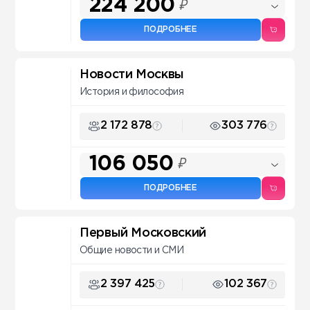
224 200
₽
ПОДРОБНЕЕ
Новости Москвы
История и философия
2 172 878
303 776
106 050
₽
ПОДРОБНЕЕ
Первый Московский
Общие новости и СМИ
2 397 425
102 367