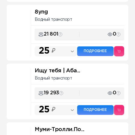
8yng
Водный транспорт
21 801
0
25
₽
ПОДРОБНЕЕ
Ищу тебя | Аба...
Водный транспорт
19 293
0
25
₽
ПОДРОБНЕЕ
Муми-Тролли.По...