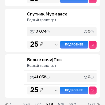
Спутник Мурманск
Водный транспорт
10 074
0
25
₽
ПОДРОБНЕЕ
Белые ночи|Пос...
Водный транспорт
41 038
0
25
₽
ПОДРОБНЕЕ
578
1
...
576
577
579
580
...
1731