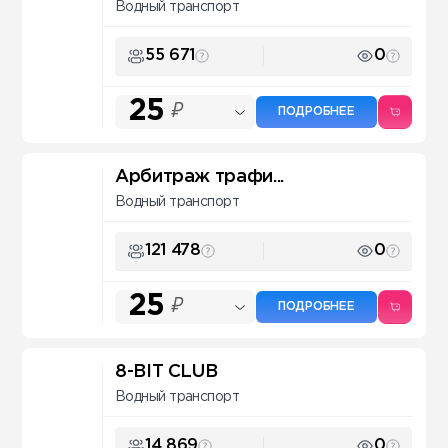
Водный транспорт
55 671
0
25
₽
ПОДРОБНЕЕ
Арбитраж трафи...
Водный транспорт
121 478
0
25
₽
ПОДРОБНЕЕ
8-BIT CLUB
Водный транспорт
14 869
0