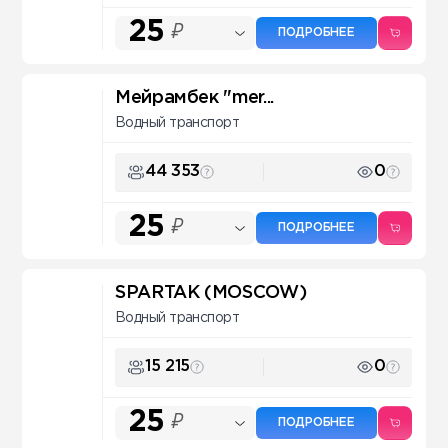
25
₽
ПОДРОБНЕЕ
Мейрамбек "mer...
Водный транспорт
44 353
0
25
₽
ПОДРОБНЕЕ
SPARTAK (MOSCOW)
Водный транспорт
15 215
0
25
₽
ПОДРОБНЕЕ