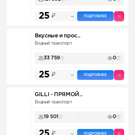
25
₽
ПОДРОБНЕЕ
Вкусные и прос...
Водный транспорт
33 759
0
25
₽
ПОДРОБНЕЕ
GILLI - ПРЯМОЙ...
Водный транспорт
19 501
0
25
₽
ПОДРОБНЕЕ