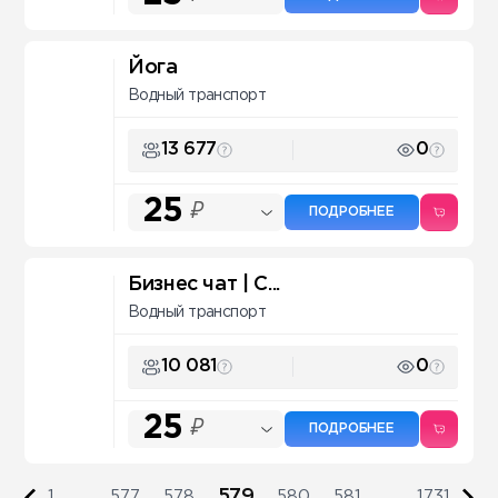
Йога
Водный транспорт
13 677
0
25
₽
ПОДРОБНЕЕ
Бизнес чат | С...
Водный транспорт
10 081
0
25
₽
ПОДРОБНЕЕ
579
1
...
577
578
580
581
...
1731