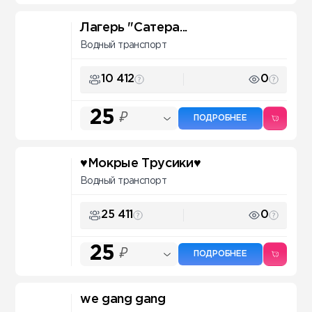
Лагерь "Сатера...
Водный транспорт
10 412
0
25
₽
ПОДРОБНЕЕ
♥Мокрые Трусики♥
Водный транспорт
25 411
0
25
₽
ПОДРОБНЕЕ
we gang gang