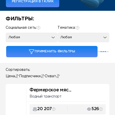
РЕГИСТРАЦИЯ В 1 КЛИК
Some SEO Title
ФИЛЬТРЫ:
Социальная сеть:
Тематика:
Любая
Любая
ПРИМЕНИТЬ ФИЛЬТРЫ
Сортировать:
Цена
Подписчики
Охват
Фермерское мяс...
Водный транспорт
20 207
526