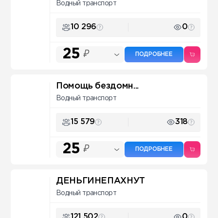
Водный транспорт
10 296
0
25
₽
ПОДРОБНЕЕ
Помощь бездомн...
Водный транспорт
15 579
318
25
₽
ПОДРОБНЕЕ
ДЕНЬГИНЕПАХНУТ
Водный транспорт
121 502
0