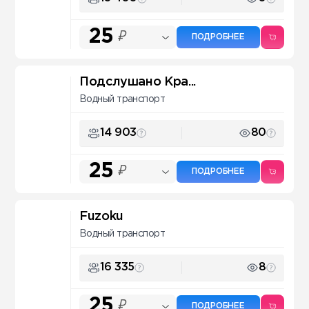
25
₽
ПОДРОБНЕЕ
Подслушано Кра...
Водный транспорт
14 903
80
25
₽
ПОДРОБНЕЕ
Fuzoku
Водный транспорт
16 335
8
25
₽
ПОДРОБНЕЕ