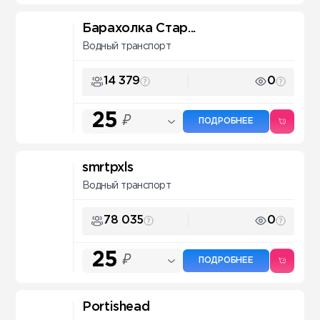
Барахолка Стар...
Водный транспорт
14 379
0
25
₽
ПОДРОБНЕЕ
smrtpxls
Водный транспорт
78 035
0
25
₽
ПОДРОБНЕЕ
Portishead