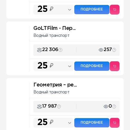
25
₽
ПОДРОБНЕЕ
GoLTFilm - Пер...
Водный транспорт
22 306
257
25
₽
ПОДРОБНЕЕ
Геометрия – ре...
Водный транспорт
17 987
0
25
₽
ПОДРОБНЕЕ