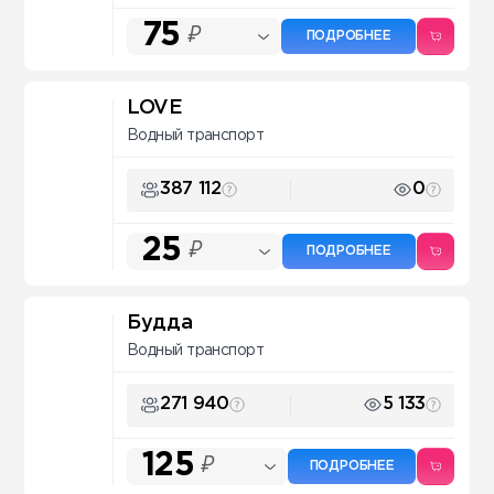
75
₽
ПОДРОБНЕЕ
LOVE
Водный транспорт
387 112
0
25
₽
ПОДРОБНЕЕ
Будда
Водный транспорт
271 940
5 133
125
₽
ПОДРОБНЕЕ