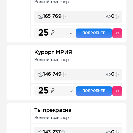
Водный транспорт
165 769
0
25
₽
ПОДРОБНЕЕ
Курорт МРИЯ
Водный транспорт
146 749
0
25
₽
ПОДРОБНЕЕ
Ты прекрасна
Водный транспорт
143 237
0