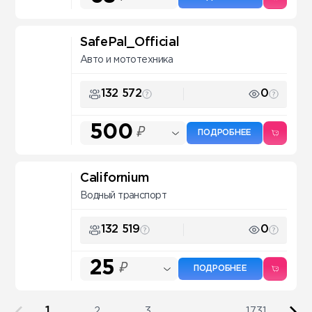
SafePal_Official
Авто и мототехника
132 572
0
500
₽
ПОДРОБНЕЕ
Californium
Водный транспорт
132 519
0
25
₽
ПОДРОБНЕЕ
1
2
3
...
1731