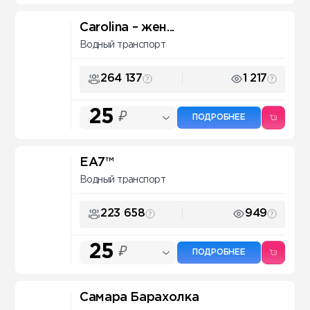
Carolina – жен...
Водный транспорт
264 137
1 217
25
₽
ПОДРОБНЕЕ
EA7™
Водный транспорт
223 658
949
25
₽
ПОДРОБНЕЕ
Самара Барахолка