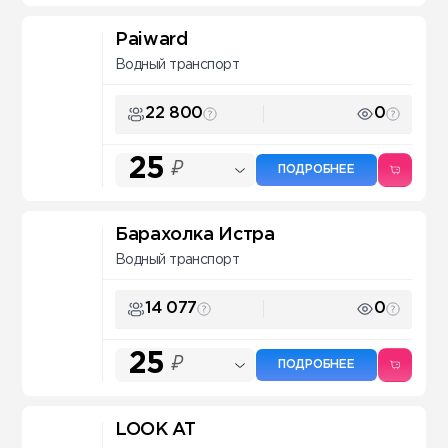
Paiward
Водный транспорт
22 800
0
25
₽
ПОДРОБНЕЕ
Барахолка Истра
Водный транспорт
14 077
0
25
₽
ПОДРОБНЕЕ
LOOK AT