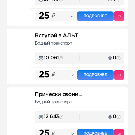
25
₽
ПОДРОБНЕЕ
Вступай в АЛЬТ...
Водный транспорт
10 061
0
25
₽
ПОДРОБНЕЕ
Прически своим...
Водный транспорт
12 643
0
25
₽
ПОДРОБНЕЕ