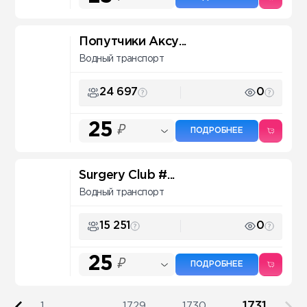
Попутчики Аксу...
Водный транспорт
24 697
0
25
₽
ПОДРОБНЕЕ
Surgery Club #...
Водный транспорт
15 251
0
25
₽
ПОДРОБНЕЕ
1731
1
...
1729
1730