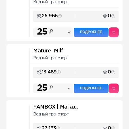
Водный транспорт
25 966
0
25
₽
ПОДРОБНЕЕ
Mature_Milf
Водный транспорт
13 489
0
25
₽
ПОДРОБНЕЕ
FANBOX | Магаз...
Водный транспорт
27 163
0