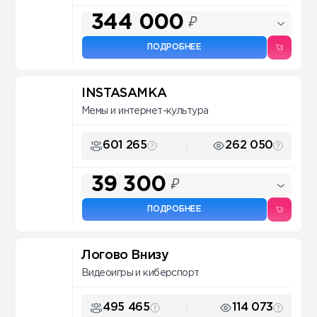
344 000
₽
ПОДРОБНЕЕ
INSTASAMKA
Мемы и интернет-культура
601 265
262 050
39 300
₽
ПОДРОБНЕЕ
Логово Внизу
Видеоигры и киберспорт
495 465
114 073