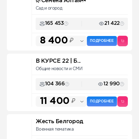
🌿Семена Алтая☘️
Сад и огород
165 453
21 422
8 400
₽
ПОДРОБНЕЕ
В КУРСЕ 22 | Б...
Общие новости и СМИ
104 366
12 990
11 400
₽
ПОДРОБНЕЕ
Жесть Белгород
Военная тематика