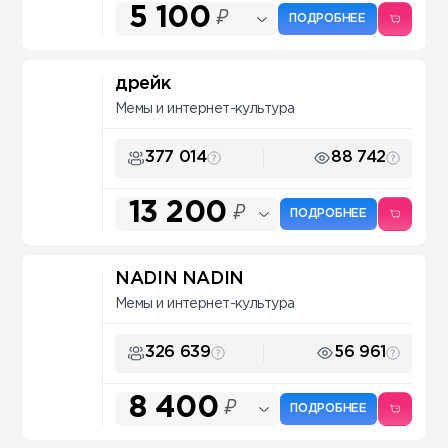
5 100
₽
ПОДРОБНЕЕ
дрейк
Мемы и интернет-культура
377 014
88 742
13 200
₽
ПОДРОБНЕЕ
NADIN NADIN
Мемы и интернет-культура
326 639
56 961
8 400
₽
ПОДРОБНЕЕ