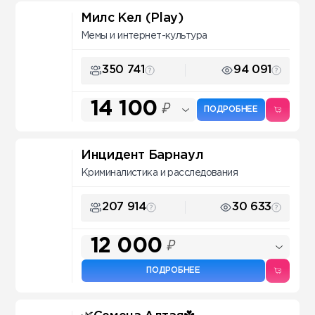
Милс Кел (Play)
Мемы и интернет-культура
350 741
94 091
14 100
₽
ПОДРОБНЕЕ
Инцидент Барнаул
Криминалистика и расследования
207 914
30 633
12 000
₽
ПОДРОБНЕЕ