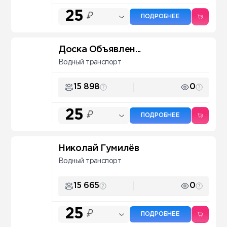
25
₽
ПОДРОБНЕЕ
Доска Объявлен...
Водный транспорт
15 898
0
25
₽
ПОДРОБНЕЕ
Николай Гумилёв
Водный транспорт
15 665
0
25
₽
ПОДРОБНЕЕ