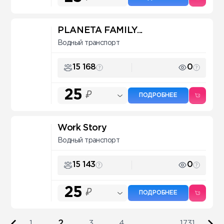
PLANETA FAMILY...
Водный транспорт
15 168
0
25
₽
ПОДРОБНЕЕ
Work Story
Водный транспорт
15 143
0
25
₽
ПОДРОБНЕЕ
2
1
3
4
...
1731