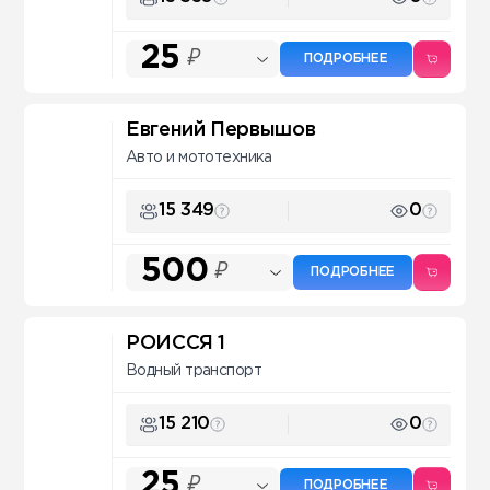
25
₽
ПОДРОБНЕЕ
Евгений Первышов
Авто и мототехника
15 349
0
500
₽
ПОДРОБНЕЕ
РОИССЯ 1
Водный транспорт
15 210
0
25
₽
ПОДРОБНЕЕ