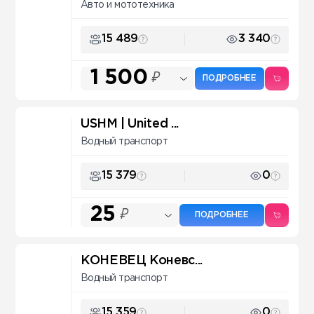
Авто и мототехника
15 489
3 340
1 500
₽
ПОДРОБНЕЕ
USHM | United ...
Водный транспорт
15 379
0
25
₽
ПОДРОБНЕЕ
КОНЕВЕЦ Коневс...
Водный транспорт
15 359
0