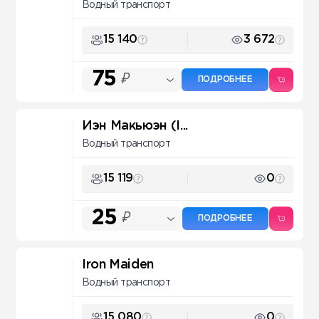
Водный транспорт
15 140
3 672
75
₽
ПОДРОБНЕЕ
Иэн Макьюэн (I...
Водный транспорт
15 119
0
25
₽
ПОДРОБНЕЕ
Iron Maiden
Водный транспорт
15 080
0