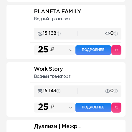
PLANETA FAMILY...
Водный транспорт
15 168
0
25
₽
ПОДРОБНЕЕ
Work Story
Водный транспорт
15 143
0
25
₽
ПОДРОБНЕЕ
Дуализм | Межр...