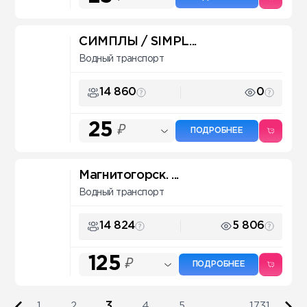
СИМПЛЫ / SIMPL...
Водный транспорт
14 860
0
25
₽
ПОДРОБНЕЕ
Магнитогорск. ...
Водный транспорт
14 824
5 806
125
₽
ПОДРОБНЕЕ
3
1
2
4
5
...
1731