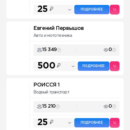
25
₽
ПОДРОБНЕЕ
Евгений Первышов
Авто и мототехника
15 349
0
500
₽
ПОДРОБНЕЕ
РОИССЯ 1
Водный транспорт
15 210
0
25
₽
ПОДРОБНЕЕ