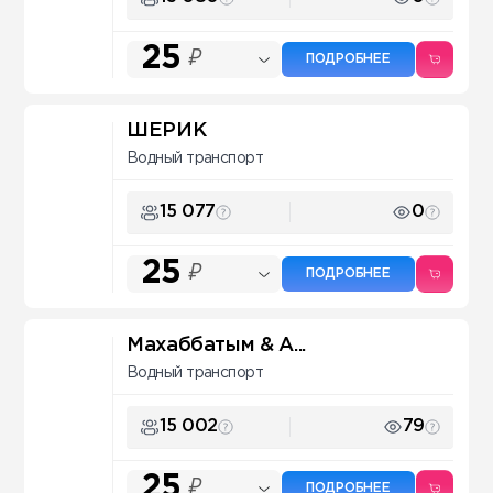
25
₽
ПОДРОБНЕЕ
ШЕРИК
Водный транспорт
15 077
0
25
₽
ПОДРОБНЕЕ
Махаббатым & А...
Водный транспорт
15 002
79
25
₽
ПОДРОБНЕЕ