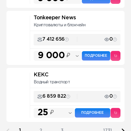
Tonkeeper News
Криптовалюты и блокчейн
7 412 656
0
9 000
₽
ПОДРОБНЕЕ
КЕКС
Водный транспорт
6 859 822
0
25
₽
ПОДРОБНЕЕ
1
2
3
...
1731