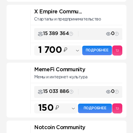
X Empire Commu...
Стартапы и предпринимательство
15 389 364
0
1 700
₽
ПОДРОБНЕЕ
MemeFi Community
Мемы и интернет-культура
15 033 886
0
150
₽
ПОДРОБНЕЕ
Notcoin Community