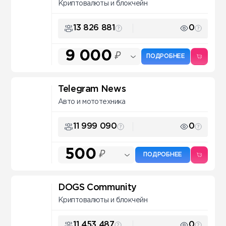
Криптовалюты и блокчейн
13 826 881
0
9 000
₽
ПОДРОБНЕЕ
Telegram News
Авто и мототехника
11 999 090
0
500
₽
ПОДРОБНЕЕ
DOGS Community
Криптовалюты и блокчейн
11 453 487
0