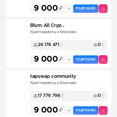
9 000
₽
ПОДРОБНЕЕ
Blum: All Cryp...
Криптовалюты и блокчейн
26 176 471
0
9 000
₽
ПОДРОБНЕЕ
tapswap community
Криптовалюты и блокчейн
17 776 796
0
9 000
₽
ПОДРОБНЕЕ