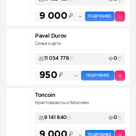
9 000
₽
ПОДРОБНЕЕ
Pavel Durov
Семья и дети
11 054 778
0
950
₽
ПОДРОБНЕЕ
Toncoin
Криптовалюты и блокчейн
9 141 840
0
9 000
₽
ПОДРОБНЕЕ