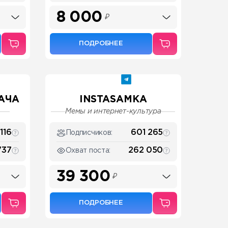
8 000
₽
ПОДРОБНЕЕ
АЧА
INSTASAMKA
Мемы и интернет-культура
116
601 265
Подписчиков:
737
262 050
Охват поста:
39 300
₽
ПОДРОБНЕЕ