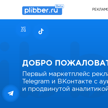
РЕКЛАМ
ДОБРО ПОЖАЛОВА
Первый маркетплейс рекл
Telegram и ВКонтакте с а
и продвинутой аналитико