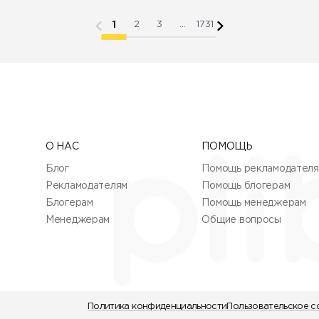
1
2
3
...
1731
О НАС
ПОМОЩЬ
Блог
Помощь рекламодател
Рекламодателям
Помощь блогерам
Блогерам
Помощь менеджерам
Менеджерам
Общие вопросы
Политика конфиденциальности
Пользовательское с