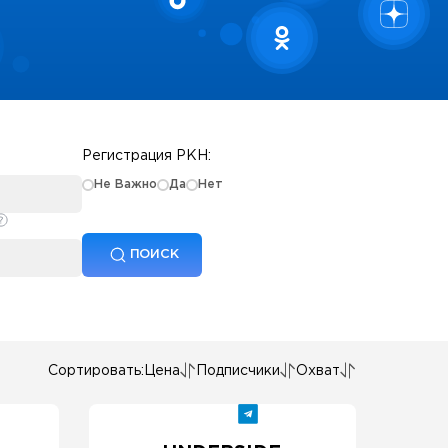
Регистрация РКН:
Не Важно
Да
Нет
ПОИСК
Сортировать:
Цена
Подписчики
Охват