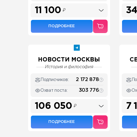
11 100
3
₽
ПОДРОБНЕЕ
НОВОСТИ МОСКВЫ
С
История и философия
2 172 878
Подписчиков:
По
303 776
Охват поста:
Ох
106 050
7 
₽
ПОДРОБНЕЕ