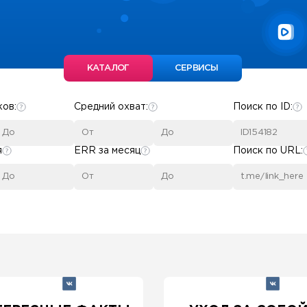
КАТАЛОГ
СЕРВИСЫ
ков:
Средний охват:
Поиск по ID:
я
ERR за месяц
Поиск по URL: