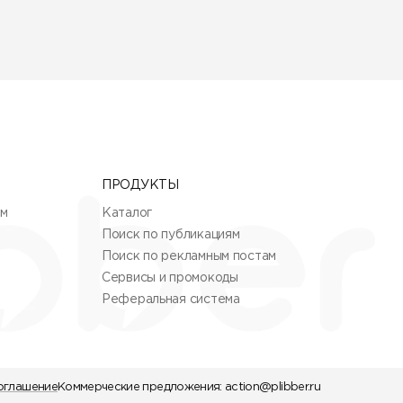
ПРОДУКТЫ
ям
Каталог
Поиск по публикациям
Поиск по рекламным постам
Сервисы и промокоды
Реферальная система
оглашение
Коммерческие предложения:
action@plibber.ru