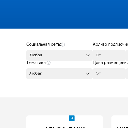
Some SEO Title
Социальная сеть:
Кол-во подписчи
Любая
Тематика:
Цена размещени
Любая