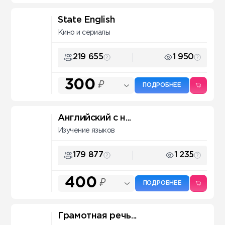
State English
Кино и сериалы
219 655
1 950
300
₽
ПОДРОБНЕЕ
Английский с н...
Изучение языков
179 877
1 235
400
₽
ПОДРОБНЕЕ
Грамотная речь...