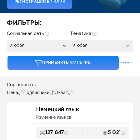
РЕГИСТРАЦИЯ В 1 КЛИК
Some SEO Title
ФИЛЬТРЫ:
Социальная сеть:
Тематика:
Любая
Любая
ПРИМЕНИТЬ ФИЛЬТРЫ
Сортировать:
Цена
Подписчики
Охват
Немецкий язык
Изучение языков
127 647
5 021