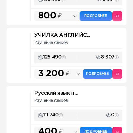
800
₽
ПОДРОБНЕЕ
УЧИЛКА АНГЛИЙС...
Изучение языков
125 490
8 307
3 200
₽
ПОДРОБНЕЕ
Русский язык п...
Изучение языков
111 740
0
400
₽
ПОДРОБНЕЕ