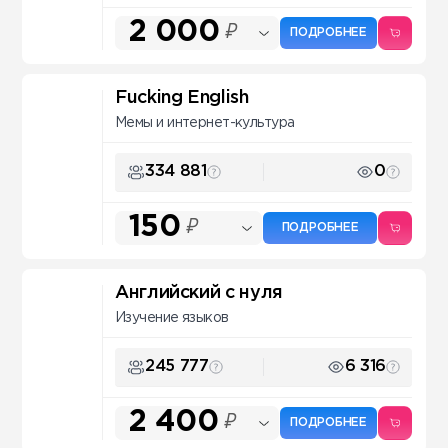
2 000
₽
ПОДРОБНЕЕ
Fuсking English
Мемы и интернет-культура
334 881
0
150
₽
ПОДРОБНЕЕ
Английский с нуля
Изучение языков
245 777
6 316
2 400
₽
ПОДРОБНЕЕ