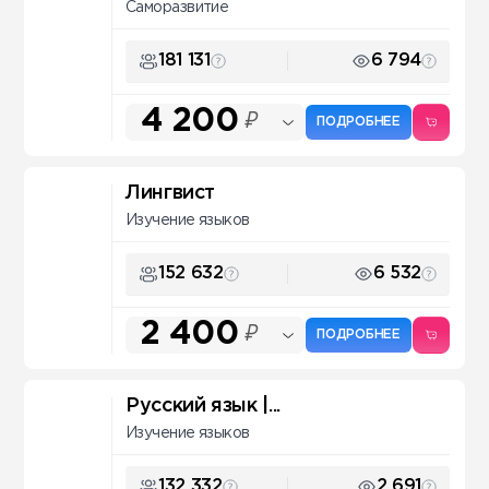
Саморазвитие
181 131
6 794
4 200
₽
ПОДРОБНЕЕ
Лингвист
Изучение языков
152 632
6 532
2 400
₽
ПОДРОБНЕЕ
Русский язык |...
Изучение языков
132 332
2 691