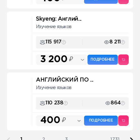
Skyeng: Англий...
Изучение языков
115 917
8 211
3 200
₽
ПОДРОБНЕЕ
АНГЛИЙСКИЙ ПО ...
Изучение языков
110 238
864
400
₽
ПОДРОБНЕЕ
1
2
3
...
1731