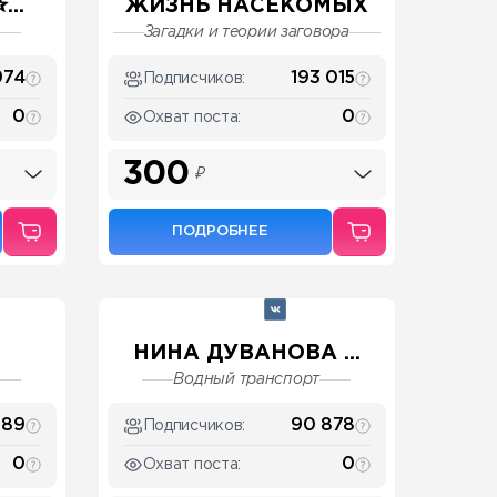
..
ЖИЗНЬ НАСЕКОМЫХ
Загадки и теории заговора
974
193 015
Подписчиков:
0
0
Охват поста:
300
₽
ПОДРОБНЕЕ
НИНА ДУВАНОВА ...
Водный транспорт
189
90 878
Подписчиков:
0
0
Охват поста: