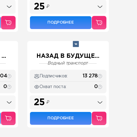
25
₽
ПОДРОБНЕЕ
..
НАЗАД В БУДУЩЕ...
Водный транспорт
004
13 278
Подписчиков:
0
0
Охват поста:
25
₽
ПОДРОБНЕЕ