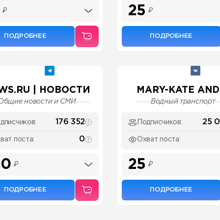
25
₽
₽
ПОДРОБНЕЕ
ПОДРОБНЕЕ
WS.RU | НОВОСТИ
MARY-KATE AND .
Общие новости и СМИ
Водный транспорт
176 352
25 
дписчиков:
Подписчиков:
0
ват поста:
Охват поста:
50
25
₽
₽
ПОДРОБНЕЕ
ПОДРОБНЕЕ