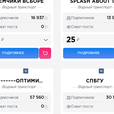
ЕМЧИКИ ВСБОРЕ
SPLASH ABOUT ✰.
Водный транспорт
Водный транспорт
16 937
13 
дписчиков:
Подписчиков:
0
ват поста:
Охват поста:
25
₽
₽
ПОДРОБНЕЕ
ПОДРОБНЕЕ
~~~~~~~ОПТИМИ...
СПБГУ
Водный транспорт
Водный транспорт
57 560
30 
дписчиков:
Подписчиков:
0
ват поста:
Охват поста: