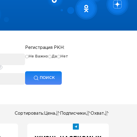
Регистрация РКН:
Не Важно
Да
Нет
ПОИСК
Сортировать:
Цена
Подписчики
Охват