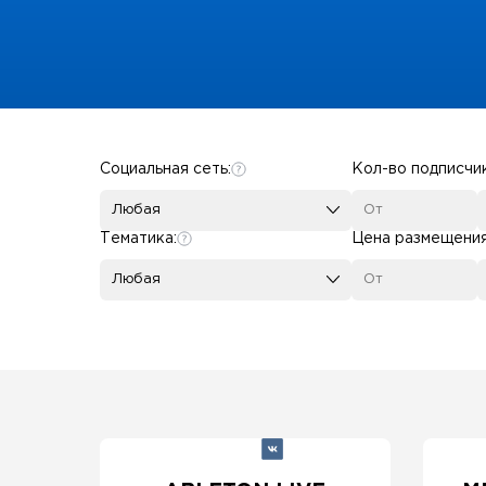
Some SEO Title
Социальная сеть:
Кол-во подписчи
Любая
Тематика:
Цена размещени
Любая