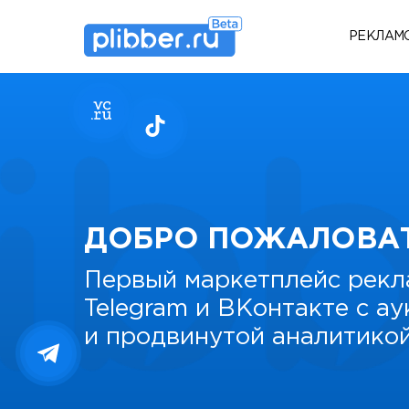
РЕКЛАМ
ДОБРО ПОЖАЛОВА
Первый маркетплейс рекл
Telegram и ВКонтакте с а
и продвинутой аналитико