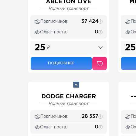
ABLETON LIVE
М
Водный транспорт
37 424
Подписчиков:
По
0
Охват поста:
Ох
25
25
₽
ПОДРОБНЕЕ
DODGE CHARGER
~
Водный транспорт
28 537
Подписчиков:
По
0
Охват поста:
Ох