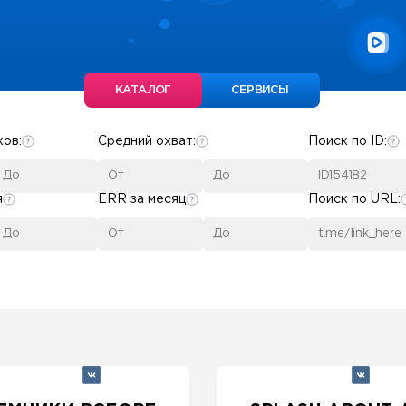
КАТАЛОГ
СЕРВИСЫ
ков:
Средний охват:
Поиск по ID:
я
ERR за месяц
Поиск по URL: