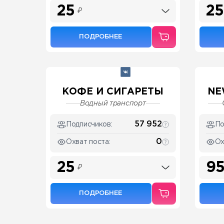
25
25
₽
ПОДРОБНЕЕ
КОФЕ И СИГАРЕТЫ
NE
Водный транспорт
57 952
Подписчиков:
По
0
Охват поста:
Ох
25
9
₽
ПОДРОБНЕЕ