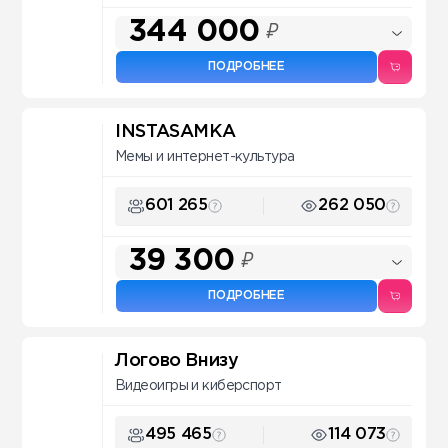
344 000
₽
ПОДРОБНЕЕ
INSTASAMKA
Мемы и интернет-культура
601 265
262 050
39 300
₽
ПОДРОБНЕЕ
Логово Внизу
Видеоигры и киберспорт
495 465
114 073