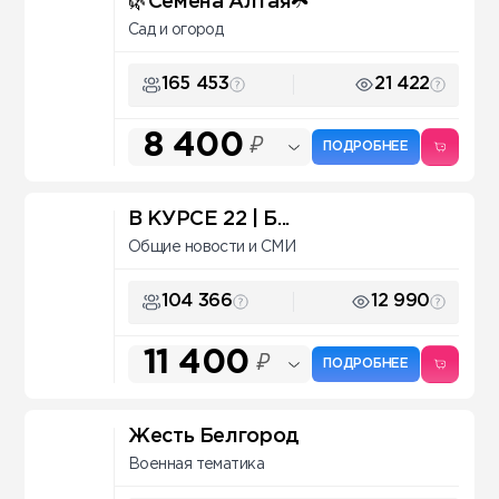
🌿Семена Алтая☘️
Сад и огород
165 453
21 422
8 400
₽
ПОДРОБНЕЕ
В КУРСЕ 22 | Б...
Общие новости и СМИ
104 366
12 990
11 400
₽
ПОДРОБНЕЕ
Жесть Белгород
Военная тематика