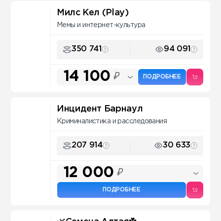
Милс Кел (Play)
Мемы и интернет-культура
350 741
94 091
14 100
₽
ПОДРОБНЕЕ
Инцидент Барнаул
Криминалистика и расследования
207 914
30 633
12 000
₽
ПОДРОБНЕЕ