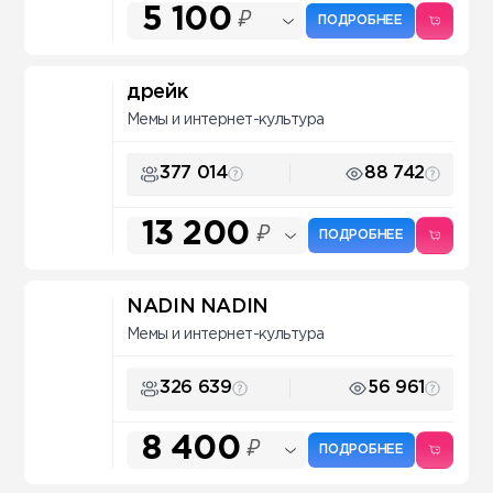
5 100
₽
ПОДРОБНЕЕ
дрейк
Мемы и интернет-культура
377 014
88 742
13 200
₽
ПОДРОБНЕЕ
NADIN NADIN
Мемы и интернет-культура
326 639
56 961
8 400
₽
ПОДРОБНЕЕ