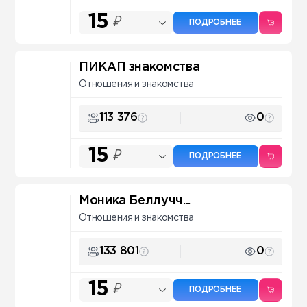
15
₽
ПОДРОБНЕЕ
ПИКАП знакомства
Отношения и знакомства
113 376
0
15
₽
ПОДРОБНЕЕ
Моника Беллучч...
Отношения и знакомства
133 801
0
15
₽
ПОДРОБНЕЕ