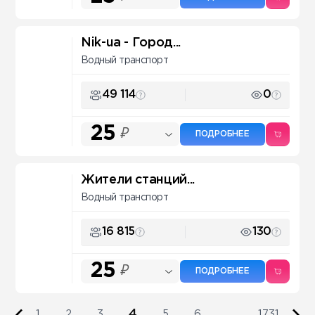
Nik-ua - Город...
Водный транспорт
49 114
0
25
₽
ПОДРОБНЕЕ
Жители станций...
Водный транспорт
16 815
130
25
₽
ПОДРОБНЕЕ
4
1
2
3
5
6
...
1731