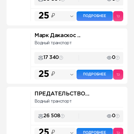
25
₽
ПОДРОБНЕЕ
Марк Дакаскос ...
Водный транспорт
17 340
0
25
₽
ПОДРОБНЕЕ
ПРЕДАТЕЛЬСТВО....
Водный транспорт
26 508
0
25
₽
ПОДРОБНЕЕ