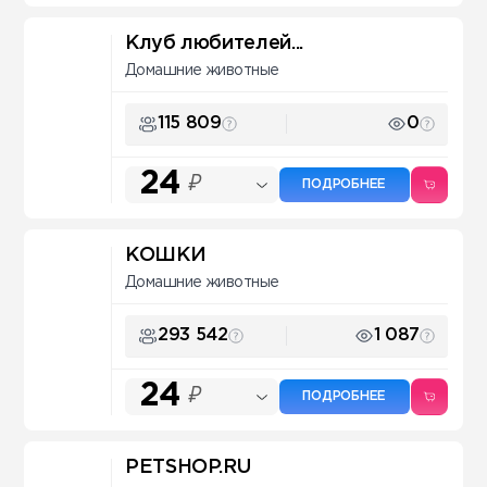
Клуб любителей...
Домашние животные
115 809
0
24
₽
ПОДРОБНЕЕ
КОШКИ
Домашние животные
293 542
1 087
24
₽
ПОДРОБНЕЕ
PETSHOP.RU