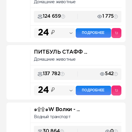
Домашние животные
124 659
1 775
24
₽
ПОДРОБНЕЕ
ПИТБУЛЬ СТАФФ ...
Домашние животные
137 782
542
24
₽
ПОДРОБНЕЕ
๑۩۩๑W Волки - ...
Водный транспорт
30 864
0