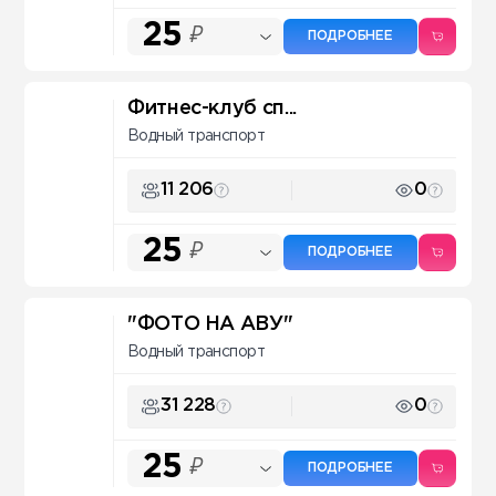
25
₽
ПОДРОБНЕЕ
Фитнес-клуб сп...
Водный транспорт
11 206
0
25
₽
ПОДРОБНЕЕ
"ФОТО НА АВУ"
Водный транспорт
31 228
0
25
₽
ПОДРОБНЕЕ