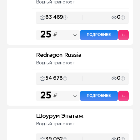
Водный транспорт
83 469
0
25
₽
ПОДРОБНЕЕ
Redragon Russia
Водный транспорт
54 678
0
25
₽
ПОДРОБНЕЕ
Шоурум Эпатаж
Водный транспорт
39 052
0