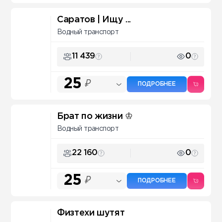
Саратов | Ищу ...
Водный транспорт
11 439
0
25
₽
ПОДРОБНЕЕ
Брат по жизни ♔
Водный транспорт
22 160
0
25
₽
ПОДРОБНЕЕ
Физтехи шутят