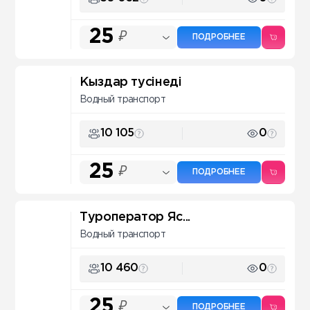
25
₽
ПОДРОБНЕЕ
Кыздар тусінеді
Водный транспорт
10 105
0
25
₽
ПОДРОБНЕЕ
Туроператор Яс...
Водный транспорт
10 460
0
25
₽
ПОДРОБНЕЕ