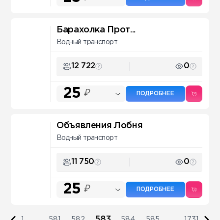
Барахолка Прот...
Водный транспорт
12 722
0
25
₽
ПОДРОБНЕЕ
Объявления Лобня
Водный транспорт
11 750
0
25
₽
ПОДРОБНЕЕ
583
1
...
581
582
584
585
...
1731