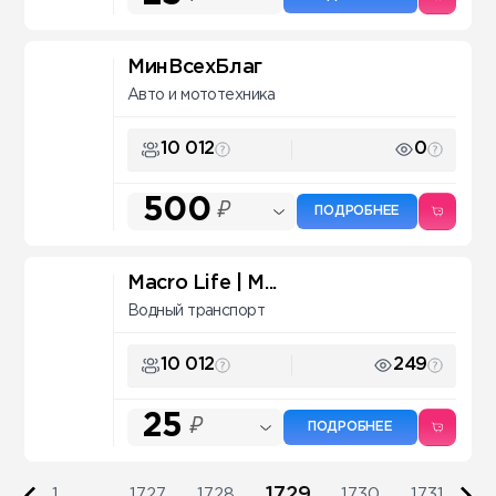
МинВсехБлаг
Авто и мототехника
10 012
0
500
₽
ПОДРОБНЕЕ
Macro Life | М...
Водный транспорт
10 012
249
25
₽
ПОДРОБНЕЕ
1729
1
...
1727
1728
1730
1731