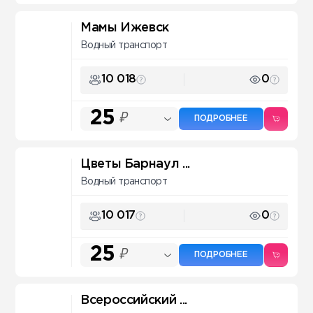
Мамы Ижевск
Водный транспорт
10 018
0
25
₽
ПОДРОБНЕЕ
Цветы Барнаул ...
Водный транспорт
10 017
0
25
₽
ПОДРОБНЕЕ
Всероссийский ...