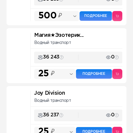
500
₽
ПОДРОБНЕЕ
Магия★Эзотерик...
Водный транспорт
36 243
0
25
₽
ПОДРОБНЕЕ
Joy Division
Водный транспорт
36 237
0
25
₽
ПОДРОБНЕЕ