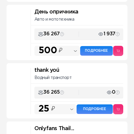
День опричника
Авто и мототехника
36 267
1 937
500
₽
ПОДРОБНЕЕ
thank yoú
Водный транспорт
36 265
0
25
₽
ПОДРОБНЕЕ
Onlyfans Thail...