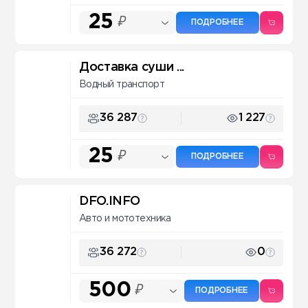
25
₽
ПОДРОБНЕЕ
Доставка суши ...
Водный транспорт
36 287
1 227
25
₽
ПОДРОБНЕЕ
DFO.INFO
Авто и мототехника
36 272
0
500
₽
ПОДРОБНЕЕ