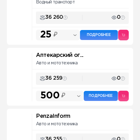
Водный транспорт
36 260
0
25
₽
ПОДРОБНЕЕ
Аптекарский ог...
Авто и мототехника
36 259
0
500
₽
ПОДРОБНЕЕ
PenzaInform
Авто и мототехника
36 255
0