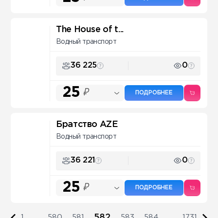
The House of t...
Водный транспорт
36 225
0
25
₽
ПОДРОБНЕЕ
Братство AZE
Водный транспорт
36 221
0
25
₽
ПОДРОБНЕЕ
582
1
...
580
581
583
584
...
1731