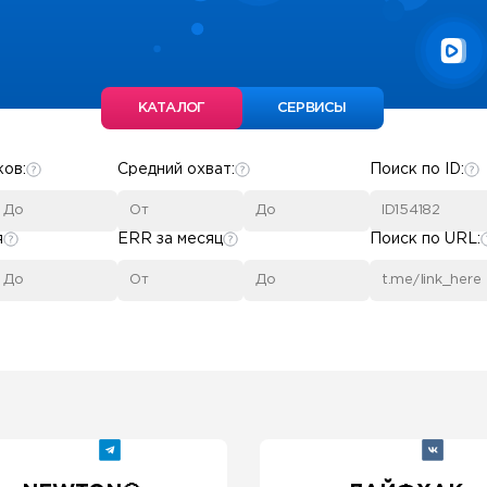
КАТАЛОГ
СЕРВИСЫ
ков:
Средний охват:
Поиск по ID:
я
ERR за месяц
Поиск по URL: