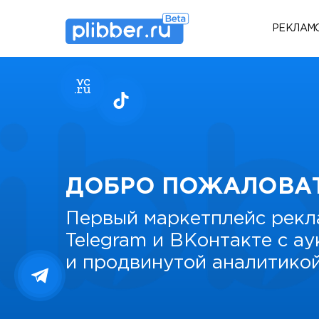
РЕКЛАМ
ДОБРО ПОЖАЛОВА
Первый маркетплейс рекл
Telegram и ВКонтакте с а
и продвинутой аналитико