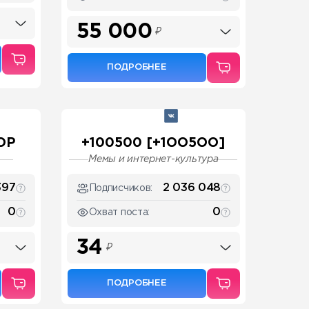
55 000
₽
ПОДРОБНЕЕ
ОР
+100500 [+1OO5OO]
Мемы и интернет-культура
397
2 036 048
Подписчиков:
0
0
Охват поста:
34
₽
ПОДРОБНЕЕ