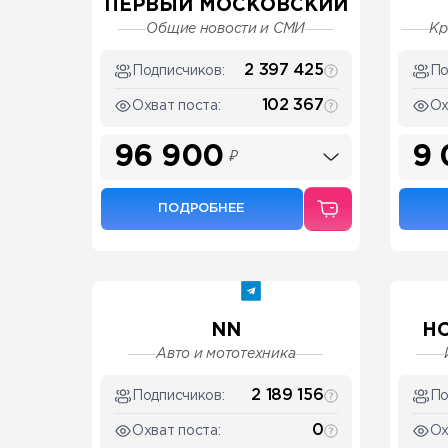
ПЕРВЫЙ МОСКОВСКИЙ
Общие новости и СМИ
Кр
2 397 425
Подписчиков:
По
102 367
Охват поста:
Ох
96 900
9
₽
ПОДРОБНЕЕ
NN
Н
Авто и мототехника
2 189 156
Подписчиков:
По
0
Охват поста:
Ох