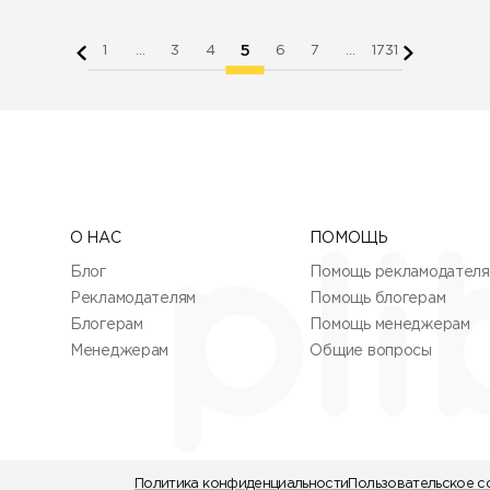
5
1
...
3
4
6
7
...
1731
О НАС
ПОМОЩЬ
Блог
Помощь рекламодател
Рекламодателям
Помощь блогерам
Блогерам
Помощь менеджерам
Менеджерам
Общие вопросы
Политика конфиденциальности
Пользовательское с