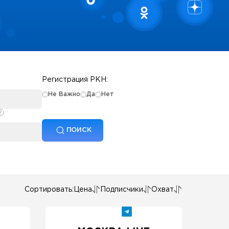
Регистрация РКН:
Не Важно
Да
Нет
ПОИСК
Сортировать:
Цена
Подписчики
Охват