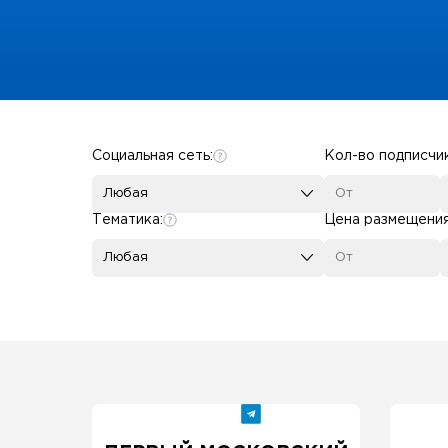
Some SEO Title
Социальная сеть:
Кол-во подписчи
Любая
Тематика:
Цена размещени
Любая