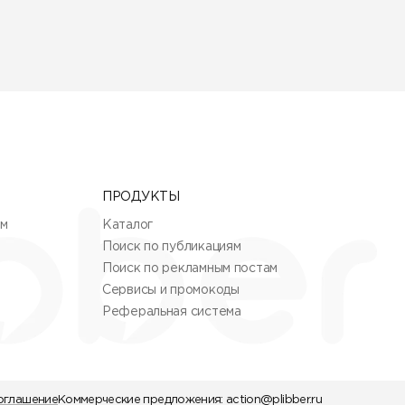
ПРОДУКТЫ
ям
Каталог
Поиск по публикациям
Поиск по рекламным постам
Сервисы и промокоды
Реферальная система
оглашение
Коммерческие предложения:
action@plibber.ru