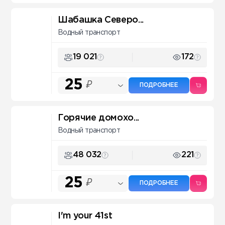
Шабашка Северо...
Водный транспорт
19 021
172
25
₽
ПОДРОБНЕЕ
Горячие домохо...
Водный транспорт
48 032
221
25
₽
ПОДРОБНЕЕ
I'm your 41st