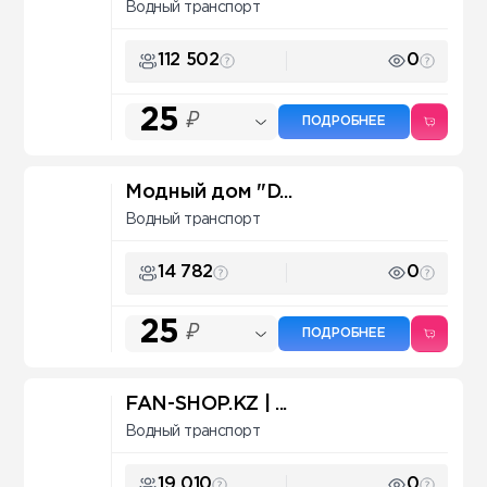
Водный транспорт
112 502
0
25
₽
ПОДРОБНЕЕ
Модный дом "D...
Водный транспорт
14 782
0
25
₽
ПОДРОБНЕЕ
FAN-SHOP.KZ | ...
Водный транспорт
19 010
0