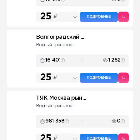
25
₽
ПОДРОБНЕЕ
Волгоградский ...
Водный транспорт
16 401
1 262
25
₽
ПОДРОБНЕЕ
ТЯК Москва рын...
Водный транспорт
981 358
0
25
₽
ПОДРОБНЕЕ