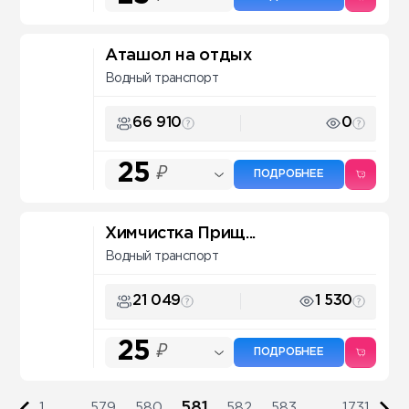
Аташол на отдых
Водный транспорт
66 910
0
25
₽
ПОДРОБНЕЕ
Химчистка Прищ...
Водный транспорт
21 049
1 530
25
₽
ПОДРОБНЕЕ
581
1
...
579
580
582
583
...
1731