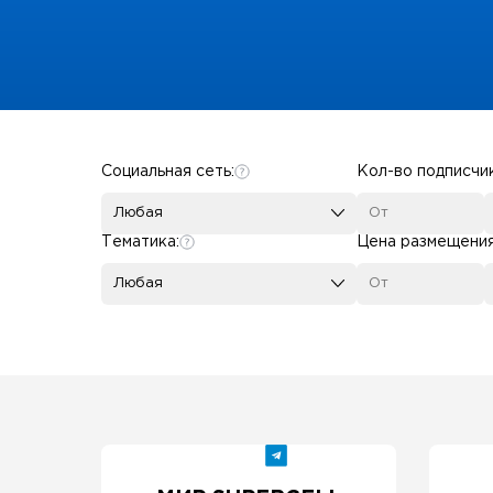
Some SEO Title
Социальная сеть:
Кол-во подписчи
Любая
Тематика:
Цена размещени
Любая