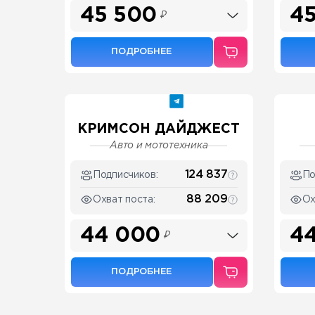
45 500
4
₽
ПОДРОБНЕЕ
КРИМСОН ДАЙДЖЕСТ
Авто и мототехника
124 837
Подписчиков:
По
88 209
Охват поста:
Ох
44 000
4
₽
ПОДРОБНЕЕ