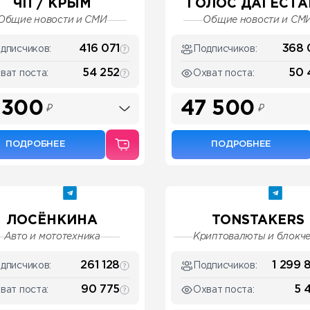
ЧП / КРЫМ
ГОЛОС ДАГЕСТАН
Общие новости и СМИ
Общие новости и СМ
416 071
368 
дписчиков:
Подписчиков:
54 252
50 
ват поста:
Охват поста:
 300
47 500
₽
₽
ПОДРОБНЕЕ
ПОДРОБНЕЕ
ЛОСЁНКИНА
TONSTAKERS
Авто и мототехника
Криптовалюты и блокч
261 128
1 299 
дписчиков:
Подписчиков:
90 775
5 
ват поста:
Охват поста: