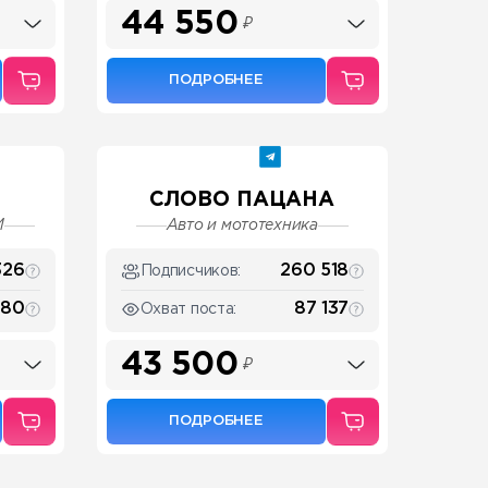
44 550
₽
ПОДРОБНЕЕ
СЛОВО ПАЦАНА
И
Авто и мототехника
326
260 518
Подписчиков:
280
87 137
Охват поста:
43 500
₽
ПОДРОБНЕЕ