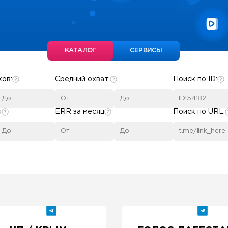
КАТАЛОГ
СЕРВИСЫ
ков:
Средний охват:
Поиск по ID:
я
ERR за месяц
Поиск по URL: