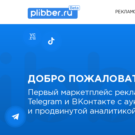
РЕКЛАМ
ДОБРО ПОЖАЛОВА
Первый маркетплейс рекл
Telegram и ВКонтакте с а
и продвинутой аналитико