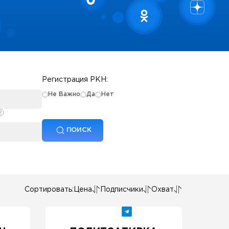
Регистрация РКН:
Не Важно
Да
Нет
ПОИСК
Сортировать:
Цена
Подписчики
Охват