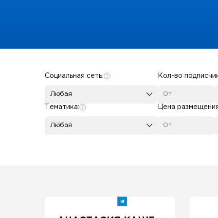
Some SEO Title
Социальная сеть:
Кол-во подписчи
Любая
Тематика:
Цена размещени
Любая