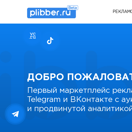
РЕКЛАМ
ДОБРО ПОЖАЛОВА
Первый маркетплейс рекл
Telegram и ВКонтакте с а
и продвинутой аналитико