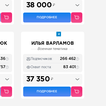
38 000
₽
ПОДРОБНЕЕ
НЮК
ИЛЬЯ ВАРЛАМОВ
и
Военная тематика
436
266 462
Подписчиков:
757
83 401
Охват поста:
37 350
₽
ПОДРОБНЕЕ