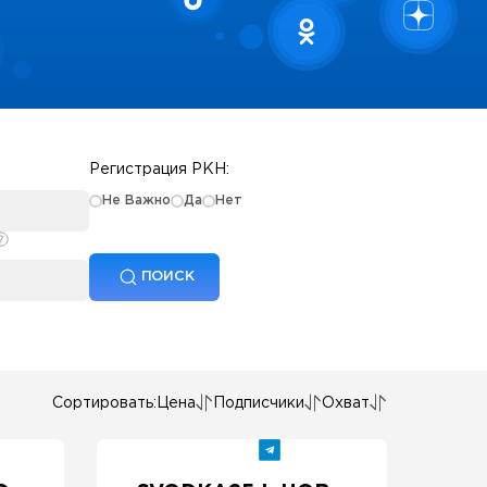
Регистрация РКН:
Не Важно
Да
Нет
ПОИСК
Сортировать:
Цена
Подписчики
Охват