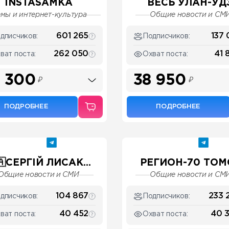
INSTASAMKA
ВЕСЬ УЛАН-УД
мы и интернет-культура
Общие новости и СМ
601 265
137 
дписчиков:
Подписчиков:
262 050
41 
ват поста:
Охват поста:
 300
38 950
₽
₽
ПОДРОБНЕЕ
ПОДРОБНЕЕ
🇦СЕРГІЙ ЛИСАК...
РЕГИОН-70 ТОМ
Общие новости и СМИ
Общие новости и СМ
104 867
233 
дписчиков:
Подписчиков:
40 452
40 
ват поста:
Охват поста: