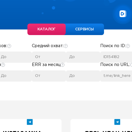
КАТАЛОГ
СЕРВИСЫ
ков:
Средний охват:
Поиск по ID:
я
ERR за месяц
Поиск по URL: