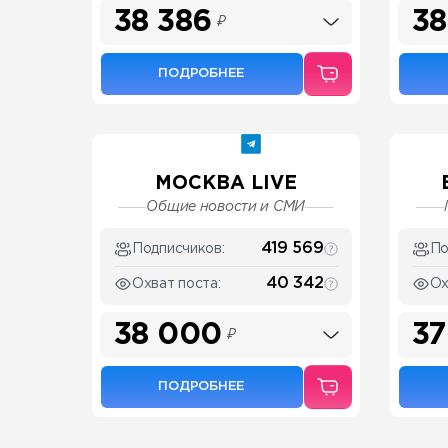
38 386
38
₽
ПОДРОБНЕЕ
МОСКВА LIVE
Общие новости и СМИ
419 569
Подписчиков:
По
40 342
Охват поста:
Ох
38 000
37
₽
ПОДРОБНЕЕ