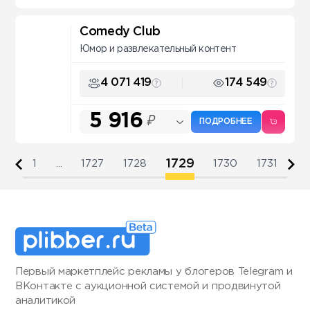
Comedy Club
Юмор и развлекательный контент
4 071 419
174 549
5 916
₽
ПОДРОБНЕЕ
1729
1
...
1727
1728
1730
1731
Первый маркетплейс рекламы у блогеров Telegram и
ВКонтакте с аукционной системой и продвинутой
аналитикой