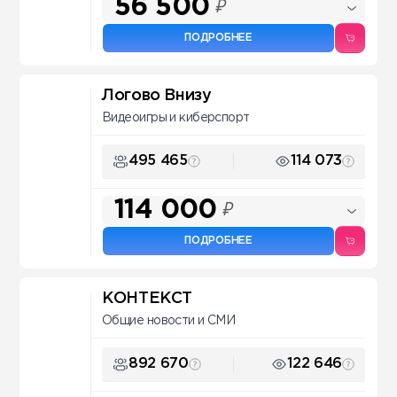
56 500
₽
ПОДРОБНЕЕ
Логово Внизу
Видеоигры и киберспорт
495 465
114 073
114 000
₽
ПОДРОБНЕЕ
КОНТЕКСТ
Общие новости и СМИ
892 670
122 646