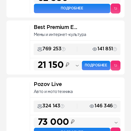
ПОДРОБНЕЕ
Best Premium E...
Мемы и интернет-культура
769 253
141 851
21 150
₽
ПОДРОБНЕЕ
Pozov Live
Авто и мототехника
324 143
146 346
73 000
₽