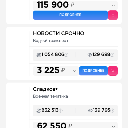
115 900
₽
ПОДРОБНЕЕ
НОВОСТИ СРОЧНО
Водный транспорт
1 054 806
129 698
3 225
₽
ПОДРОБНЕЕ
Сладков+
Военная тематика
832 513
139 795
62 550
₽