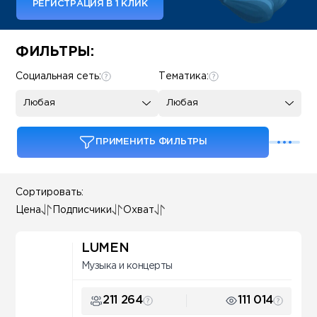
РЕГИСТРАЦИЯ В 1 КЛИК
Some SEO Title
ФИЛЬТРЫ:
Социальная сеть:
Тематика:
Любая
Любая
ПРИМЕНИТЬ ФИЛЬТРЫ
Сортировать:
Цена
Подписчики
Охват
LUMEN
Музыка и концерты
211 264
111 014