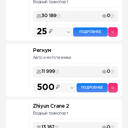
Водный транспорт
30 189
0
25
₽
ПОДРОБНЕЕ
Регнум
Авто и мототехника
11 999
0
500
₽
ПОДРОБНЕЕ
Zhiyun Crane 2
Водный транспорт
13 187
0