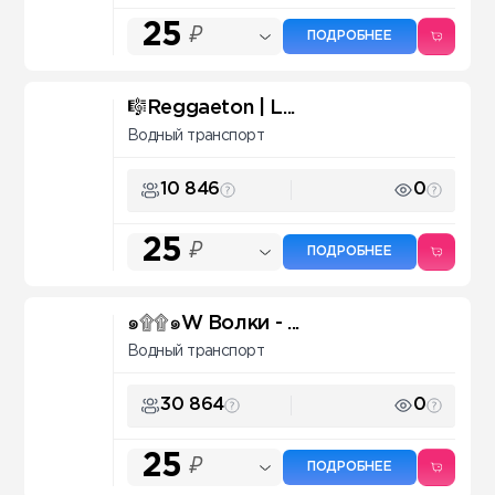
25
₽
ПОДРОБНЕЕ
🎼Reggaeton | L...
Водный транспорт
10 846
0
25
₽
ПОДРОБНЕЕ
๑۩۩๑W Волки - ...
Водный транспорт
30 864
0
25
₽
ПОДРОБНЕЕ