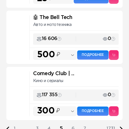
🤖 The Bell Tech
Авто и мототехника
16 606
0
500
₽
ПОДРОБНЕЕ
Comedy Club | ...
Кино и сериалы
117 355
0
300
₽
ПОДРОБНЕЕ
5
1
...
3
4
6
7
...
1731