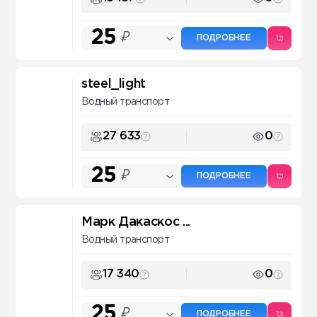
25
₽
ПОДРОБНЕЕ
steel_light
Водный транспорт
27 633
0
25
₽
ПОДРОБНЕЕ
Марк Дакаскос ...
Водный транспорт
17 340
0
25
₽
ПОДРОБНЕЕ