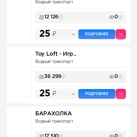
Водный транспорт
12 126
0
25
₽
ПОДРОБНЕЕ
Toy Loft - Игр...
Водный транспорт
36 299
0
25
₽
ПОДРОБНЕЕ
БАРАХОЛКА
Водный транспорт
17 510
0