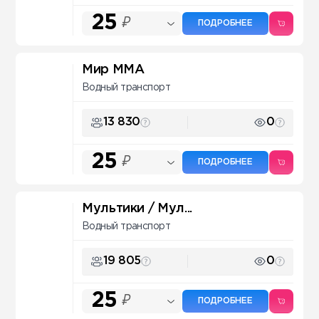
25
₽
ПОДРОБНЕЕ
Мир MMA
Водный транспорт
13 830
0
25
₽
ПОДРОБНЕЕ
Мультики / Мул...
Водный транспорт
19 805
0
25
₽
ПОДРОБНЕЕ