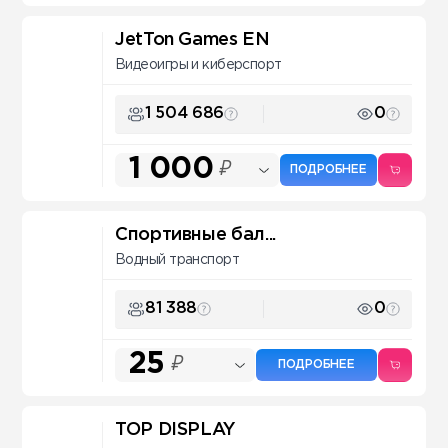
JetTon Games EN
Видеоигры и киберспорт
1 504 686
0
1 000
₽
ПОДРОБНЕЕ
Спортивные бал...
Водный транспорт
81 388
0
25
₽
ПОДРОБНЕЕ
TOP DISPLAY