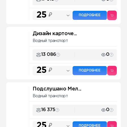
25
₽
ПОДРОБНЕЕ
Дизайн карточе...
Водный транспорт
13 086
0
25
₽
ПОДРОБНЕЕ
Подслушано Мел...
Водный транспорт
16 375
0
25
₽
ПОДРОБНЕЕ