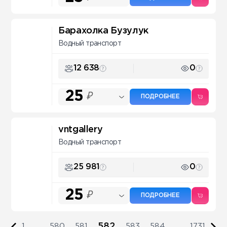
Барахолка Бузулук
Водный транспорт
12 638
0
25
₽
ПОДРОБНЕЕ
vntgallery
Водный транспорт
25 981
0
25
₽
ПОДРОБНЕЕ
582
1
...
580
581
583
584
...
1731