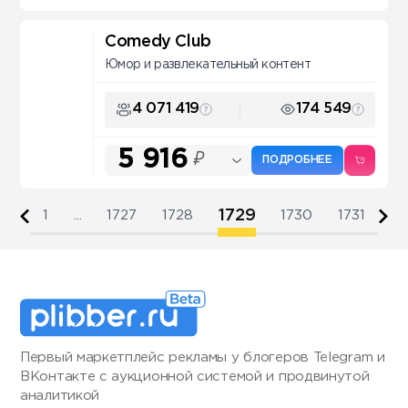
Comedy Club
Юмор и развлекательный контент
4 071 419
174 549
5 916
₽
ПОДРОБНЕЕ
1729
1
...
1727
1728
1730
1731
Первый маркетплейс рекламы у блогеров Telegram и
ВКонтакте с аукционной системой и продвинутой
аналитикой