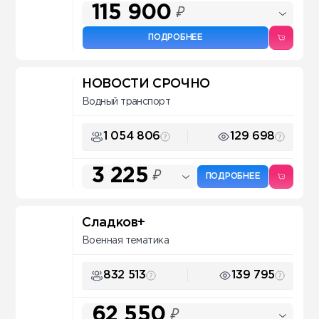
115 900
₽
ПОДРОБНЕЕ
НОВОСТИ СРОЧНО
Водный транспорт
1 054 806
129 698
3 225
₽
ПОДРОБНЕЕ
Сладков+
Военная тематика
832 513
139 795
62 550
₽