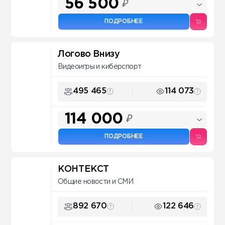
56 500
₽
ПОДРОБНЕЕ
Логово Внизу
Видеоигры и киберспорт
495 465
114 073
114 000
₽
ПОДРОБНЕЕ
КОНТЕКСТ
Общие новости и СМИ
892 670
122 646