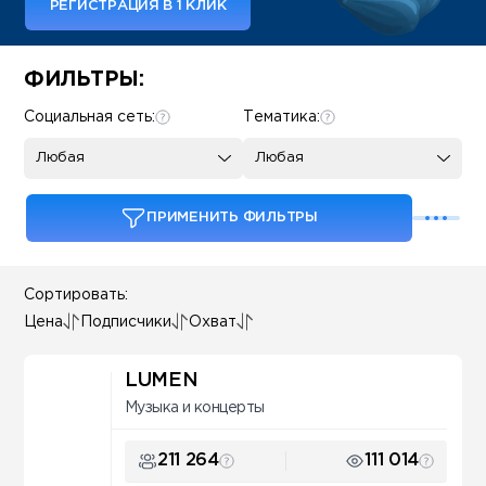
РЕГИСТРАЦИЯ В 1 КЛИК
Some SEO Title
ФИЛЬТРЫ:
Социальная сеть:
Тематика:
Любая
Любая
ПРИМЕНИТЬ ФИЛЬТРЫ
Сортировать:
Цена
Подписчики
Охват
LUMEN
Музыка и концерты
211 264
111 014