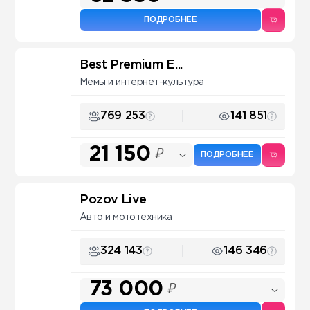
ПОДРОБНЕЕ
Best Premium E...
Мемы и интернет-культура
769 253
141 851
21 150
₽
ПОДРОБНЕЕ
Pozov Live
Авто и мототехника
324 143
146 346
73 000
₽