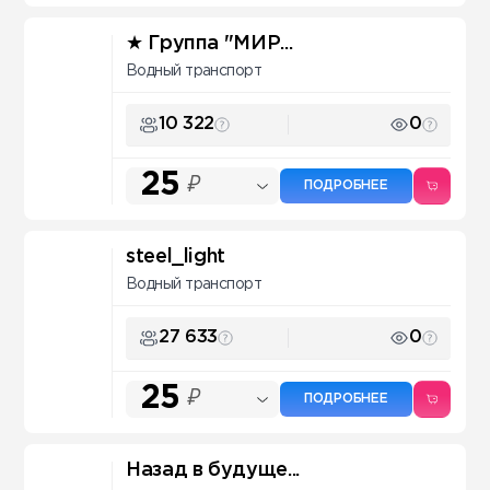
★ Группа "МИР...
Водный транспорт
10 322
0
25
₽
ПОДРОБНЕЕ
steel_light
Водный транспорт
27 633
0
25
₽
ПОДРОБНЕЕ
Назад в будуще...