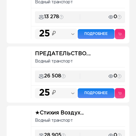
Водный транспорт
13 278
0
25
₽
ПОДРОБНЕЕ
ПРЕДАТЕЛЬСТВО....
Водный транспорт
26 508
0
25
₽
ПОДРОБНЕЕ
★Стихия Воздух...
Водный транспорт
28 905
0