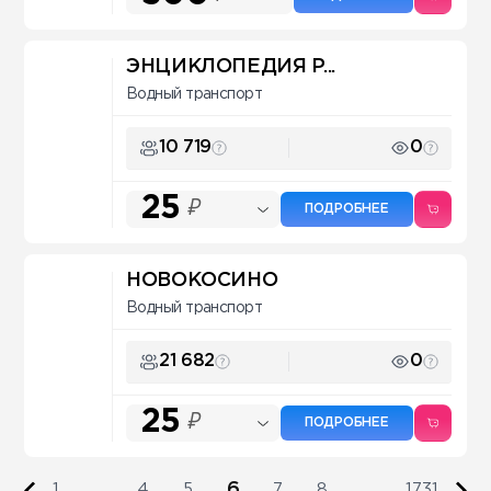
ЭНЦИКЛОПЕДИЯ P...
Водный транспорт
10 719
0
25
₽
ПОДРОБНЕЕ
НОВОКОСИНО
Водный транспорт
21 682
0
25
₽
ПОДРОБНЕЕ
6
1
...
4
5
7
8
...
1731