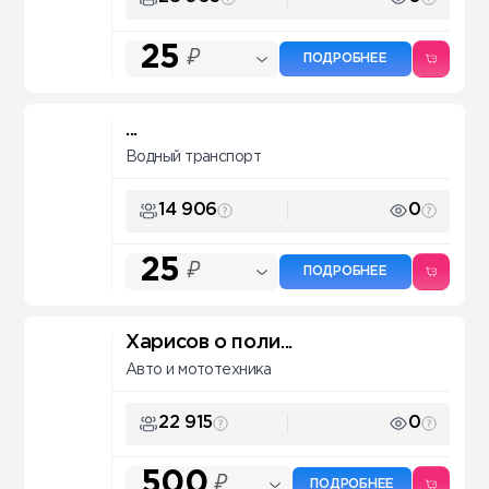
25
₽
ПОДРОБНЕЕ
...
Водный транспорт
14 906
0
25
₽
ПОДРОБНЕЕ
Харисов о поли...
Авто и мототехника
22 915
0
500
₽
ПОДРОБНЕЕ