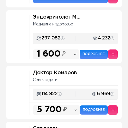
Эндокринолог М...
Медицина и здоровье
297 082
4 232
1 600
₽
ПОДРОБНЕЕ
Доктор Комаров...
Семья и дети
114 822
6 969
5 700
₽
ПОДРОБНЕЕ