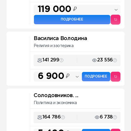
119 000
₽
ПОДРОБНЕЕ
Василиса Володина
Религия и эзотерика
141 299
23 556
6 900
₽
ПОДРОБНЕЕ
Солодовников. ...
Политика и экономика
164 786
6 738