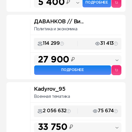
5 400
₽
ПОДРОБНЕЕ
ДАВАНКОВ // Ви...
Политика и экономика
114 299
31 413
27 900
₽
ПОДРОБНЕЕ
Kadyrov_95
Военная тематика
2 056 632
75 674
33 750
₽