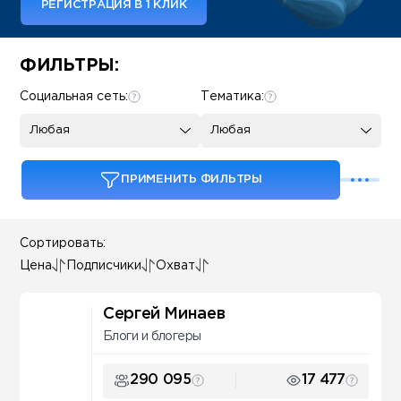
РЕГИСТРАЦИЯ В 1 КЛИК
Some SEO Title
ФИЛЬТРЫ:
Социальная сеть:
Тематика:
Любая
Любая
ПРИМЕНИТЬ ФИЛЬТРЫ
Сортировать:
Цена
Подписчики
Охват
Сергей Минаев
Блоги и блогеры
290 095
17 477