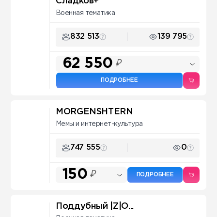
Сладков+
Военная тематика
832 513
139 795
62 550
₽
ПОДРОБНЕЕ
MORGENSHTERN
Мемы и интернет-культура
747 555
0
150
₽
ПОДРОБНЕЕ
Поддубный |Z|О...