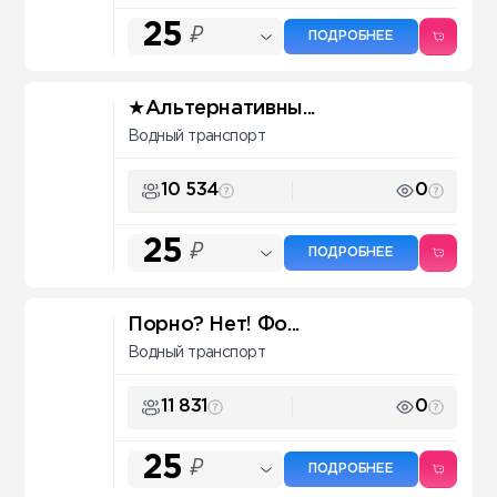
25
₽
ПОДРОБНЕЕ
★Альтернативны...
Водный транспорт
10 534
0
25
₽
ПОДРОБНЕЕ
Порно? Нет! Фо...
Водный транспорт
11 831
0
25
₽
ПОДРОБНЕЕ