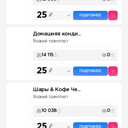
25
₽
ПОДРОБНЕЕ
Домашняя конди...
Водный транспорт
14 115
0
25
₽
ПОДРОБНЕЕ
Шары & Кофе Че...
Водный транспорт
10 038
0
25
₽
ПОДРОБНЕЕ