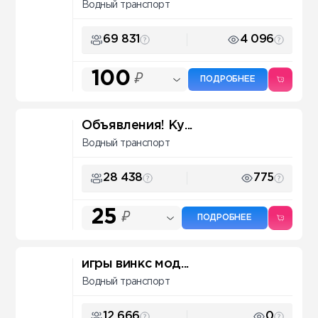
Водный транспорт
69 831
4 096
100
₽
ПОДРОБНЕЕ
Объявления! Ку...
Водный транспорт
28 438
775
25
₽
ПОДРОБНЕЕ
игры винкс мод...
Водный транспорт
12 666
0