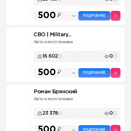
500
₽
ПОДРОБНЕЕ
СВО | Military...
Авто и мототехника
16 602
0
500
₽
ПОДРОБНЕЕ
Роман Брянский
Авто и мототехника
23 378
0
500
₽
ПОДРОБНЕЕ