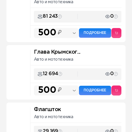
Авто и мототехника
81 243
0
500
₽
ПОДРОБНЕЕ
Глава Крымског...
Авто и мототехника
12 694
0
500
₽
ПОДРОБНЕЕ
Флагшток
Авто и мототехника
29 169
0