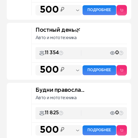
500
₽
ПОДРОБНЕЕ
Постный день🌿
Авто и мототехника
11 354
0
500
₽
ПОДРОБНЕЕ
Будни правосла...
Авто и мототехника
11 825
0
500
₽
ПОДРОБНЕЕ