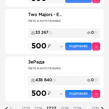
Two Majors - E...
Авто и мототехника
33 267
0
500
₽
ПОДРОБНЕЕ
ЗеРада
Авто и мототехника
438 840
0
500
₽
ПОДРОБНЕЕ
1727
1
...
1725
1726
1728
1729
...
1731