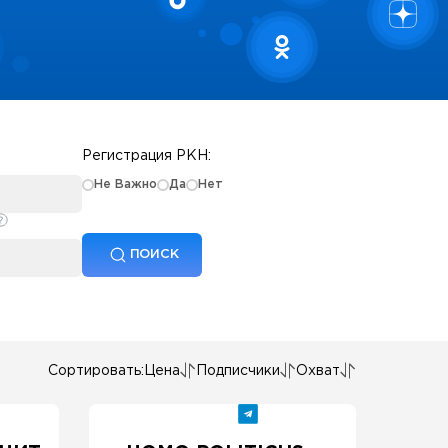
Регистрация РКН:
Не Важно
Да
Нет
ПОИСК
Сортировать:
Цена
Подписчики
Охват