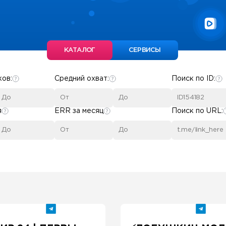
КАТАЛОГ
СЕРВИСЫ
ков:
Средний охват:
Поиск по ID:
я
ERR за месяц
Поиск по URL: