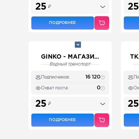
25
25
₽
ПОДРОБНЕЕ
GINKO - МАГАЗИ...
ТК
Водный транспорт
16 120
Подписчиков:
По
0
Охват поста:
Ох
25
25
₽
ПОДРОБНЕЕ