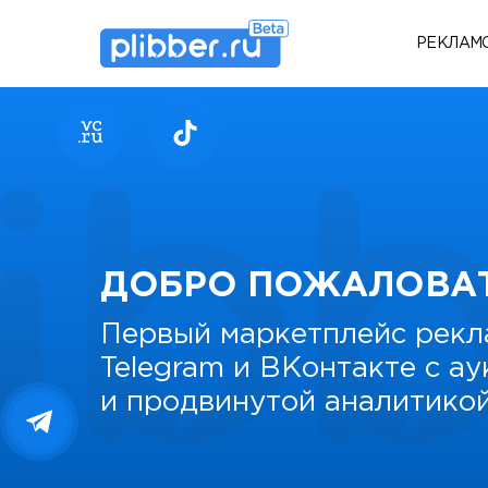
РЕКЛАМ
ДОБРО ПОЖАЛОВА
Первый маркетплейс рекл
Telegram и ВКонтакте с а
и продвинутой аналитико