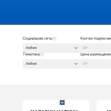
Some SEO Title
Социальная сеть:
Кол-во подписчи
Любая
Тематика:
Цена размещени
Любая