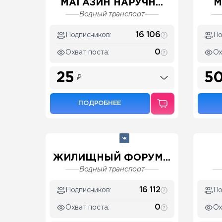
МАГАЗИН НАРУЧН...
М
Водный транспорт
16 106
Подписчиков:
По
0
Охват поста:
Ох
25
5
₽
ПОДРОБНЕЕ
ЖИЛИЩНЫЙ ФОРУМ...
Водный транспорт
16 112
Подписчиков:
По
0
Охват поста:
Ох