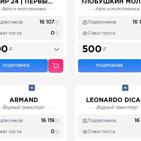
ИР 24 | ПЕРВЫ...
⚡️ЛОБУШКИН МОЛ
Авто и мототехника
Авто и мототехника
16 107
16 
дписчиков:
Подписчиков:
0
ват поста:
Охват поста:
00
500
₽
₽
ПОДРОБНЕЕ
ПОДРОБНЕЕ
ARMAND
LEONARDO DICAP
Водный транспорт
Водный транспорт
16 119
16
дписчиков:
Подписчиков:
0
ват поста:
Охват поста: