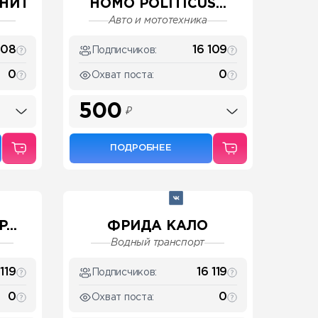
НИТ
HOMO POLITICUS...
Авто и мототехника
108
16 109
Подписчиков:
0
0
Охват поста:
500
₽
ПОДРОБНЕЕ
...
ФРИДА КАЛО
Водный транспорт
 119
16 119
Подписчиков:
0
0
Охват поста: