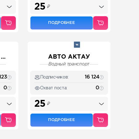
25
₽
ПОДРОБНЕЕ
..
АВТО АКТАУ
Водный транспорт
123
16 124
Подписчиков:
0
0
Охват поста:
25
₽
ПОДРОБНЕЕ