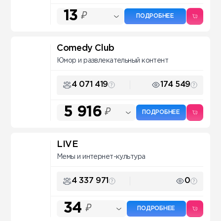
13
₽
ПОДРОБНЕЕ
Comedy Club
Юмор и развлекательный контент
4 071 419
174 549
5 916
₽
ПОДРОБНЕЕ
LIVE
Мемы и интернет-культура
4 337 971
0
34
₽
ПОДРОБНЕЕ