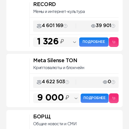
RECORD
Мемы и интернет-культура
4 601 169
39 901
1 326
₽
ПОДРОБНЕЕ
Meta Silense TON
Криптовалюты и блокчейн
4 622 503
0
9 000
₽
ПОДРОБНЕЕ
БОРЩ
Общие новости и СМИ