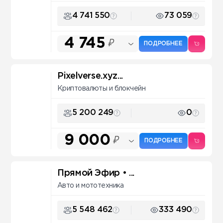
4 741 550
73 059
4 745
₽
ПОДРОБНЕЕ
Pixelverse.xyz...
Криптовалюты и блокчейн
5 200 249
0
9 000
₽
ПОДРОБНЕЕ
Прямой Эфир • ...
Авто и мототехника
5 548 462
333 490