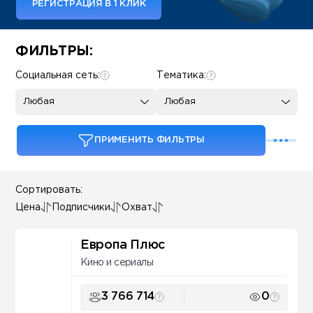
РЕГИСТРАЦИЯ В 1 КЛИК
Some SEO Title
ФИЛЬТРЫ:
Социальная сеть:
Тематика:
Любая
Любая
ПРИМЕНИТЬ ФИЛЬТРЫ
Сортировать:
Цена
Подписчики
Охват
Европа Плюс
Кино и сериалы
3 766 714
0