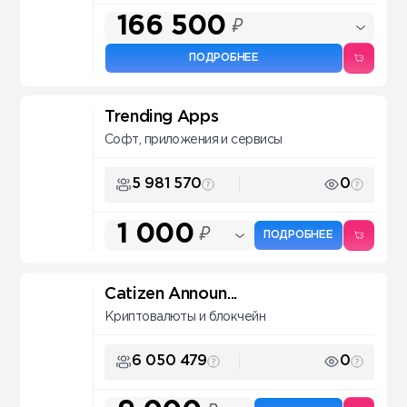
166 500
₽
ПОДРОБНЕЕ
Trending Apps
Софт, приложения и сервисы
5 981 570
0
1 000
₽
ПОДРОБНЕЕ
Catizen Announ...
Криптовалюты и блокчейн
6 050 479
0