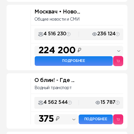
Москвач • Ново...
Общие новости и СМИ
4 516 230
236 124
224 200
₽
ПОДРОБНЕЕ
О блин! - Где ...
Водный транспорт
4 562 544
15 787
375
₽
ПОДРОБНЕЕ