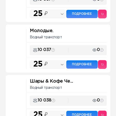
25
₽
ПОДРОБНЕЕ
Молодые.
Водный транспорт
10 037
0
25
₽
ПОДРОБНЕЕ
Шары & Кофе Че...
Водный транспорт
10 038
0
25
₽
ПОДРОБНЕЕ