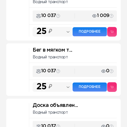
Водный транспорт
10 037
1 009
25
₽
ПОДРОБНЕЕ
Бег в мягком т...
Водный транспорт
10 037
0
25
₽
ПОДРОБНЕЕ
Доска объявлен...
Водный транспорт
10 037
0