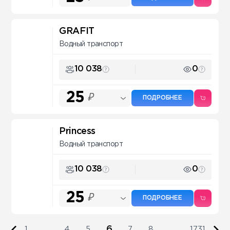
GRAFIT
Водный транспорт
10 038
0
25
₽
ПОДРОБНЕЕ
Princess
Водный транспорт
10 038
0
25
₽
ПОДРОБНЕЕ
6
1
...
4
5
7
8
...
1731