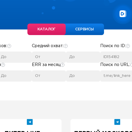
КАТАЛОГ
СЕРВИСЫ
ков:
Средний охват:
Поиск по ID:
я
ERR за месяц
Поиск по URL: