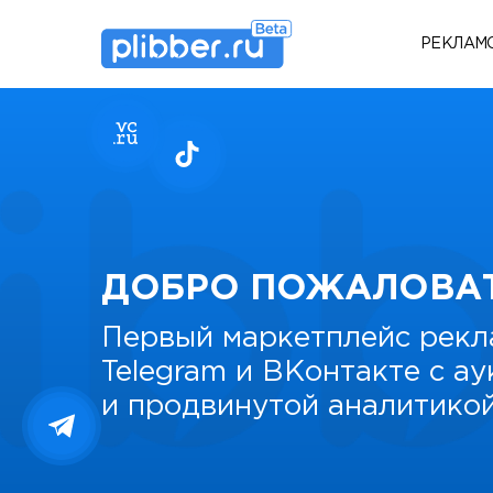
РЕКЛАМ
ДОБРО ПОЖАЛОВА
Первый маркетплейс рекл
Telegram и ВКонтакте с а
и продвинутой аналитико