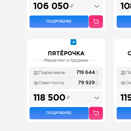
106 050
10
₽
ПОДРОБНЕЕ
ПЯТЁРОЧКА
Маркетинг и продажи
719 644
Подписчиков:
По
79 929
Охват поста:
Ох
118 500
11
₽
ПОДРОБНЕЕ