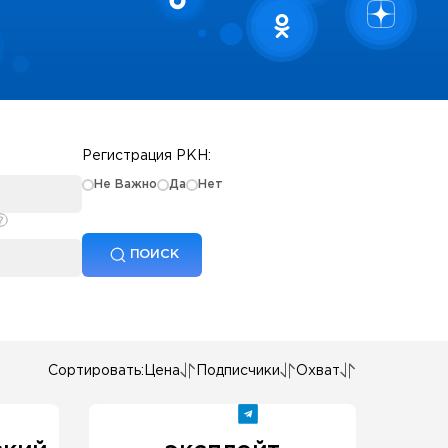
Регистрация РКН:
Не Важно
Да
Нет
ПОИСК
Сортировать:
Цена
Подписчики
Охват