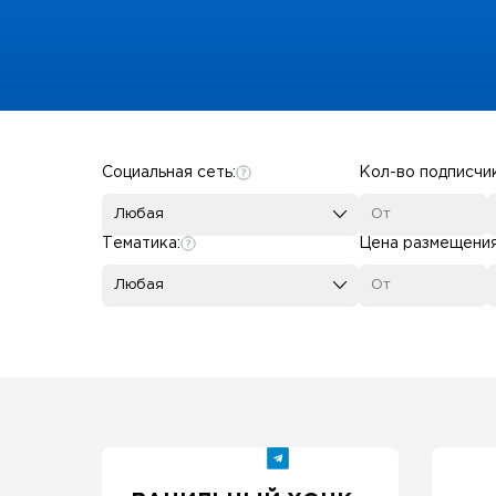
Some SEO Title
Социальная сеть:
Кол-во подписчи
Любая
Тематика:
Цена размещени
Любая