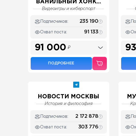
ВАНИЛЬНЫЙ ХОНК...
Видеоигры и киберспорт
235 190
Подписчиков:
По
91 133
Охват поста:
Ох
91 000
93
₽
ПОДРОБНЕЕ
НОВОСТИ МОСКВЫ
МУ
История и философия
Кр
2 172 878
Подписчиков:
По
303 776
Охват поста:
Ох