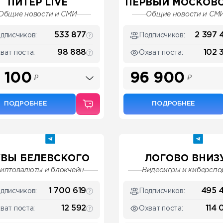
ПИТЕР LIVE
ПЕРВЫЙ МОСКОВ
Общие новости и СМИ
Общие новости и СМ
533 877
2 397 
дписчиков:
Подписчиков:
98 888
102 
ват поста:
Охват поста:
 100
96 900
₽
₽
ПОДРОБНЕЕ
ПОДРОБНЕЕ
ВЫ БЕЛЕВСКОГО
ЛОГОВО ВНИЗ
иптовалюты и блокчейн
Видеоигры и киберспо
1 700 619
495 
дписчиков:
Подписчиков:
12 592
114 
ват поста:
Охват поста: