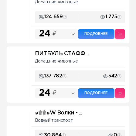
Домашние животные
124 659
1 775
24
₽
ПОДРОБНЕЕ
ПИТБУЛЬ СТАФФ ...
Домашние животные
137 782
542
24
₽
ПОДРОБНЕЕ
๑۩۩๑W Волки - ...
Водный транспорт
30 864
0