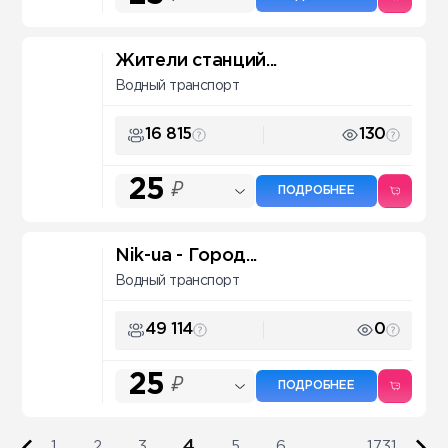
Жители станций...
Водный транспорт
16 815
130
25
₽
ПОДРОБНЕЕ
Nik-ua - Город...
Водный транспорт
49 114
0
25
₽
ПОДРОБНЕЕ
4
1
2
3
5
6
...
1731