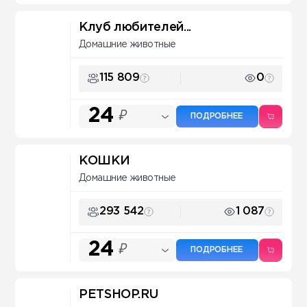
Клуб любителей...
Домашние животные
115 809
0
24
₽
ПОДРОБНЕЕ
КОШКИ
Домашние животные
293 542
1 087
24
₽
ПОДРОБНЕЕ
PETSHOP.RU