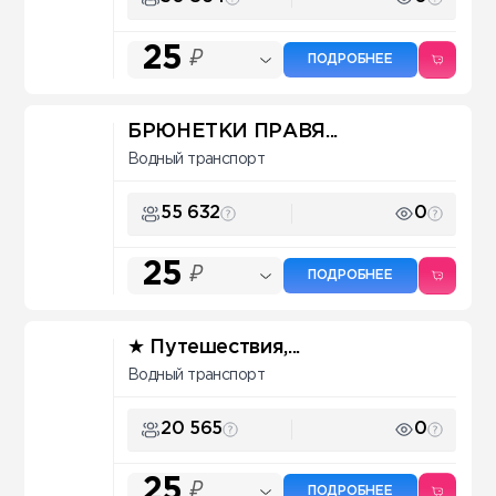
25
₽
ПОДРОБНЕЕ
БРЮНЕТКИ ПРАВЯ...
Водный транспорт
55 632
0
25
₽
ПОДРОБНЕЕ
★ Путешествия,...
Водный транспорт
20 565
0
25
₽
ПОДРОБНЕЕ