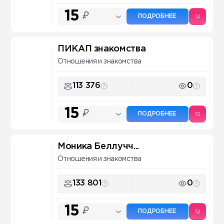
15
₽
ПОДРОБНЕЕ
ПИКАП знакомства
Отношения и знакомства
113 376
0
15
₽
ПОДРОБНЕЕ
Моника Беллучч...
Отношения и знакомства
133 801
0
15
₽
ПОДРОБНЕЕ