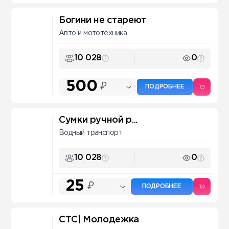
Богини не стареют
Авто и мототехника
10 028
0
500
₽
ПОДРОБНЕЕ
Сумки ручной р...
Водный транспорт
10 028
0
25
₽
ПОДРОБНЕЕ
СТС| Молодежка