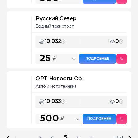
Русский Север
Водный транспорт
10 032
0
25
₽
ПОДРОБНЕЕ
ОРТ Новости Ор...
Авто и мототехника
10 033
0
500
₽
ПОДРОБНЕЕ
5
1
...
3
4
6
7
...
1731