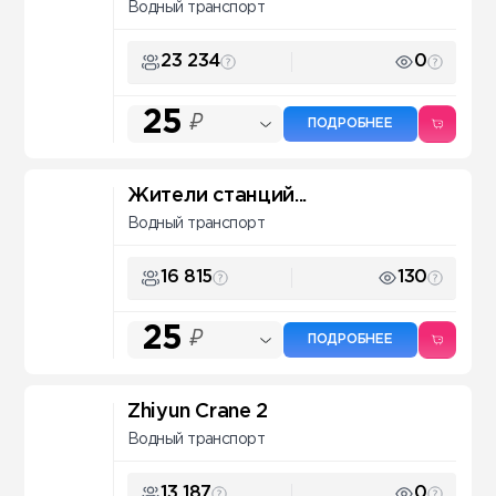
Водный транспорт
23 234
0
25
₽
ПОДРОБНЕЕ
Жители станций...
Водный транспорт
16 815
130
25
₽
ПОДРОБНЕЕ
Zhiyun Crane 2
Водный транспорт
13 187
0