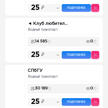
25
₽
ПОДРОБНЕЕ
◄ Клуб любител...
Водный транспорт
14 585
0
25
₽
ПОДРОБНЕЕ
СПбГУ
Водный транспорт
30 189
0
25
₽
ПОДРОБНЕЕ