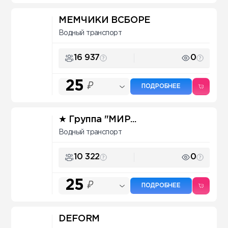
МЕМЧИКИ ВСБОРЕ
Водный транспорт
16 937
0
25
₽
ПОДРОБНЕЕ
★ Группа "МИР...
Водный транспорт
10 322
0
25
₽
ПОДРОБНЕЕ
DEFORM