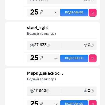
25
₽
ПОДРОБНЕЕ
steel_light
Водный транспорт
27 633
0
25
₽
ПОДРОБНЕЕ
Марк Дакаскос ...
Водный транспорт
17 340
0
25
₽
ПОДРОБНЕЕ