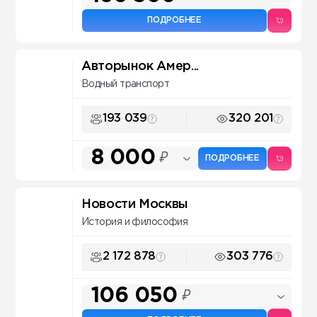
ПОДРОБНЕЕ
Авторынок Амер...
Водный транспорт
193 039
320 201
8 000
₽
ПОДРОБНЕЕ
Новости Москвы
История и философия
2 172 878
303 776
106 050
₽