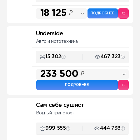
18 125
₽
ПОДРОБНЕЕ
Underside
Авто и мототехника
15 302
467 323
233 500
₽
ПОДРОБНЕЕ
Сам себе сушист
Водный транспорт
999 555
444 738