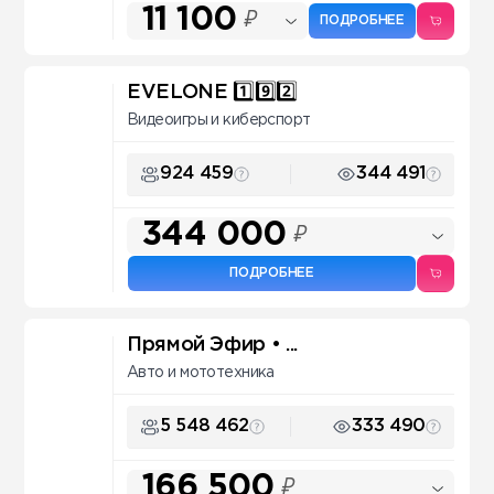
11 100
₽
ПОДРОБНЕЕ
EVELONE 1️⃣9️⃣2️⃣
Видеоигры и киберспорт
924 459
344 491
344 000
₽
ПОДРОБНЕЕ
Прямой Эфир • ...
Авто и мототехника
5 548 462
333 490
166 500
₽