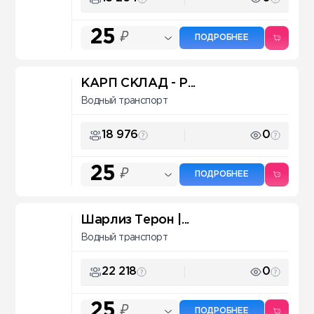
25
₽
ПОДРОБНЕЕ
КАРП СКЛАД - Р...
Водный транспорт
18 976
0
25
₽
ПОДРОБНЕЕ
Шарлиз Терон |...
Водный транспорт
22 218
0
25
₽
ПОДРОБНЕЕ