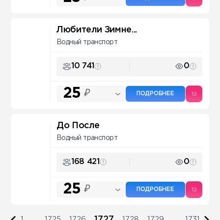
Любители Зимне...
Водный транспорт
10 741
0
25
₽
ПОДРОБНЕЕ
До После
Водный транспорт
168 421
0
25
₽
ПОДРОБНЕЕ
1727
1
...
1725
1726
1728
1729
...
1731