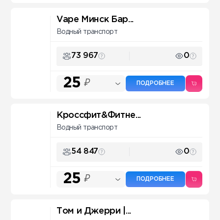
Vape Минск Бар...
Водный транспорт
73 967
0
25
₽
ПОДРОБНЕЕ
Кроссфит&Фитне...
Водный транспорт
54 847
0
25
₽
ПОДРОБНЕЕ
Том и Джерри |...