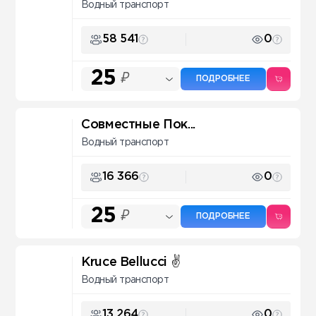
Водный транспорт
58 541
0
25
₽
ПОДРОБНЕЕ
Совместные Пок...
Водный транспорт
16 366
0
25
₽
ПОДРОБНЕЕ
Kruce Bellucci ✌
Водный транспорт
13 264
0