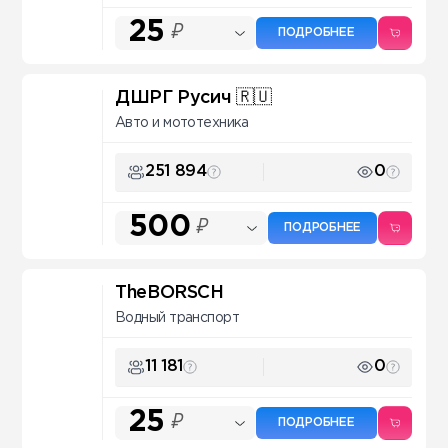
25
₽
ПОДРОБНЕЕ
ДШРГ Русич 🇷🇺
Авто и мототехника
251 894
0
500
₽
ПОДРОБНЕЕ
TheBORSCH
Водный транспорт
11 181
0
25
₽
ПОДРОБНЕЕ