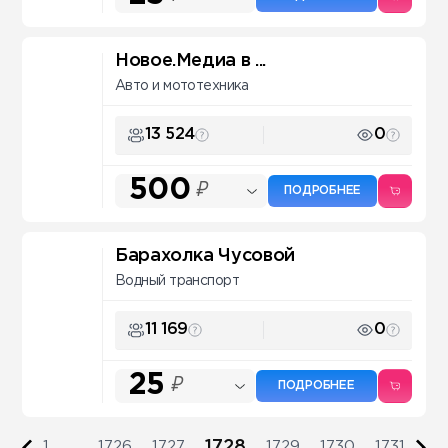
Новое.Медиа в ...
Авто и мототехника
13 524
0
500
₽
ПОДРОБНЕЕ
Барахолка Чусовой
Водный транспорт
11 169
0
25
₽
ПОДРОБНЕЕ
1728
1
...
1726
1727
1729
1730
1731