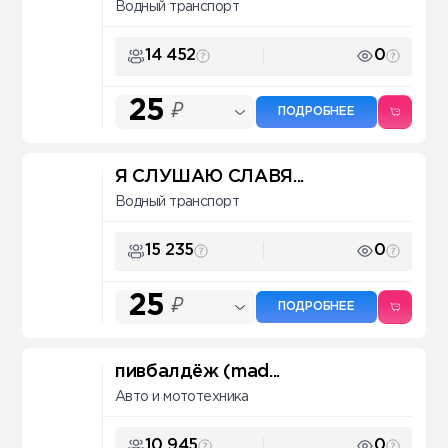
Водный транспорт
14 452
0
25
₽
ПОДРОБНЕЕ
Я СЛУШАЮ СЛАВЯ...
Водный транспорт
15 235
0
25
₽
ПОДРОБНЕЕ
пивбалдёж (mad...
Авто и мототехника
10 945
0