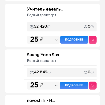
Учитель началь...
Водный транспорт
52 420
0
25
₽
ПОДРОБНЕЕ
Saung Yoon San...
Водный транспорт
42 849
0
25
₽
ПОДРОБНЕЕ
novosti.fi - Н...