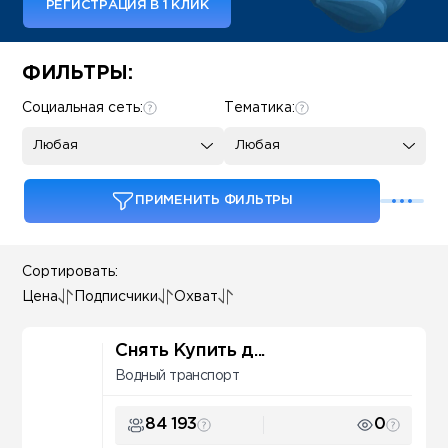
РЕГИСТРАЦИЯ В 1 КЛИК
Some SEO Title
ФИЛЬТРЫ:
Социальная сеть:
Тематика:
Любая
Любая
ПРИМЕНИТЬ ФИЛЬТРЫ
Сортировать:
Цена
Подписчики
Охват
Снять Купить д...
Водный транспорт
84 193
0