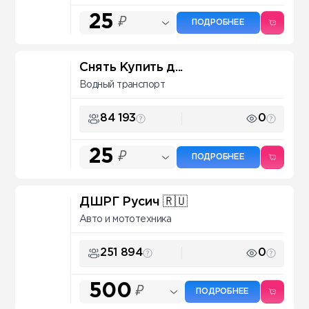
25
₽
ПОДРОБНЕЕ
Снять Купить д...
Водный транспорт
84 193
0
25
₽
ПОДРОБНЕЕ
ДШРГ Русич 🇷🇺
Авто и мототехника
251 894
0
500
₽
ПОДРОБНЕЕ