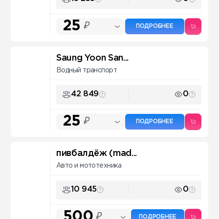
25
₽
ПОДРОБНЕЕ
Saung Yoon San...
Водный транспорт
42 849
0
25
₽
ПОДРОБНЕЕ
пивбалдёж (mad...
Авто и мототехника
10 945
0
500
₽
ПОДРОБНЕЕ