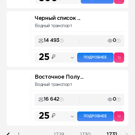
Черный список ...
Водный транспорт
14 493
0
25
₽
ПОДРОБНЕЕ
Восточное Полу...
Водный транспорт
16 642
0
25
₽
ПОДРОБНЕЕ
1731
1
...
1729
1730