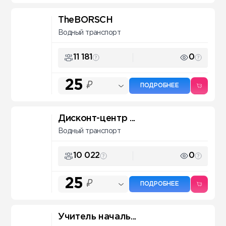
TheBORSCH
Водный транспорт
11 181
0
25
₽
ПОДРОБНЕЕ
Дисконт-центр ...
Водный транспорт
10 022
0
25
₽
ПОДРОБНЕЕ
Учитель началь...