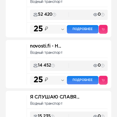
Водный транспорт
52 420
0
25
₽
ПОДРОБНЕЕ
novosti.fi - Н...
Водный транспорт
14 452
0
25
₽
ПОДРОБНЕЕ
Я СЛУШАЮ СЛАВЯ...
Водный транспорт
15 235
0