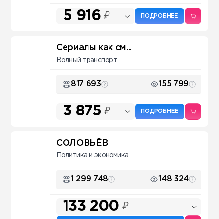
5 916
₽
ПОДРОБНЕЕ
Сериалы как см...
Водный транспорт
817 693
155 799
3 875
₽
ПОДРОБНЕЕ
СОЛОВЬЁВ
Политика и экономика
1 299 748
148 324
133 200
₽