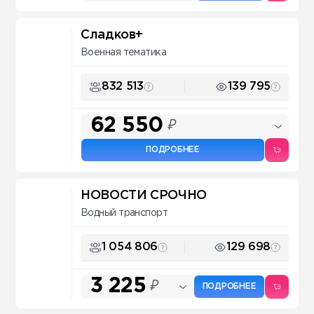
Сладков+
Военная тематика
832 513
139 795
62 550
₽
ПОДРОБНЕЕ
НОВОСТИ СРОЧНО
Водный транспорт
1 054 806
129 698
3 225
₽
ПОДРОБНЕЕ