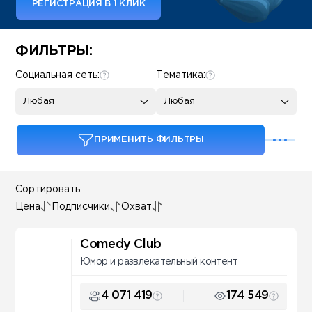
РЕГИСТРАЦИЯ В 1 КЛИК
Some SEO Title
ФИЛЬТРЫ:
Социальная сеть:
Тематика:
Любая
Любая
ПРИМЕНИТЬ ФИЛЬТРЫ
Сортировать:
Цена
Подписчики
Охват
Comedy Club
Юмор и развлекательный контент
4 071 419
174 549