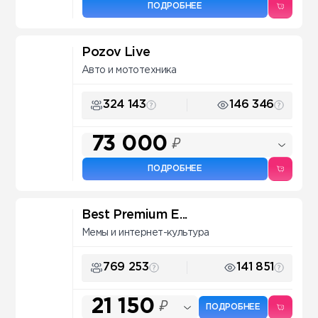
ПОДРОБНЕЕ
Pozov Live
Авто и мототехника
324 143
146 346
73 000
₽
ПОДРОБНЕЕ
Best Premium E...
Мемы и интернет-культура
769 253
141 851
21 150
₽
ПОДРОБНЕЕ