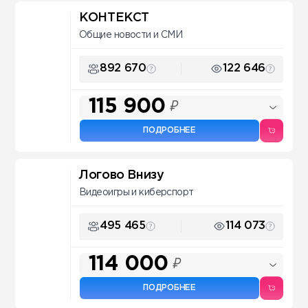
КОНТЕКСТ
Общие новости и СМИ
892 670
122 646
115 900
₽
ПОДРОБНЕЕ
Логово Внизу
Видеоигры и киберспорт
495 465
114 073
114 000
₽
ПОДРОБНЕЕ