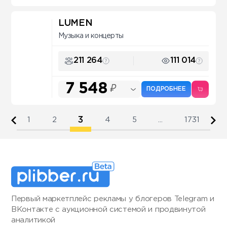
LUMEN
Музыка и концерты
211 264
111 014
7 548
₽
ПОДРОБНЕЕ
3
1
2
4
5
...
1731
Первый маркетплейс рекламы у блогеров Telegram и
ВКонтакте с аукционной системой и продвинутой
аналитикой